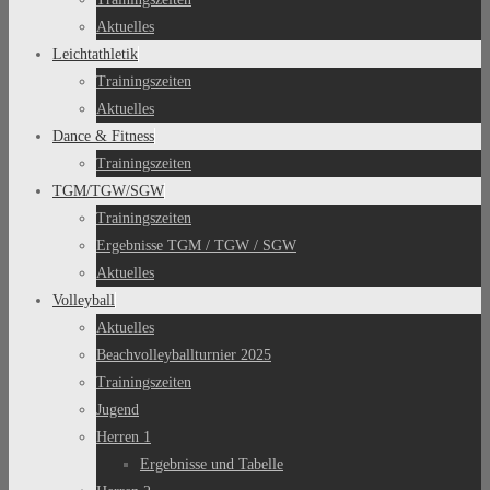
Aktuelles
Leichtathletik
Trainingszeiten
Aktuelles
Dance & Fitness
Trainingszeiten
TGM/TGW/SGW
Trainingszeiten
Ergebnisse TGM / TGW / SGW
Aktuelles
Volleyball
Aktuelles
Beachvolleyballturnier 2025
Trainingszeiten
Jugend
Herren 1
Ergebnisse und Tabelle