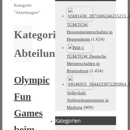
Kategorie
"Abteilungen"
TGM/TGW:
Kategorie:
Hessenmeisterschaften in
Heppenheim
(1.624)
Abteilungen
TGM/TGW: Deutsche
Meisterschaften in
Regensburg
(1.454)
Olympic
Volleyball:
Fun
Vorbereitsungstunier in
Marburg
(909)
Games
Kategorien
beim