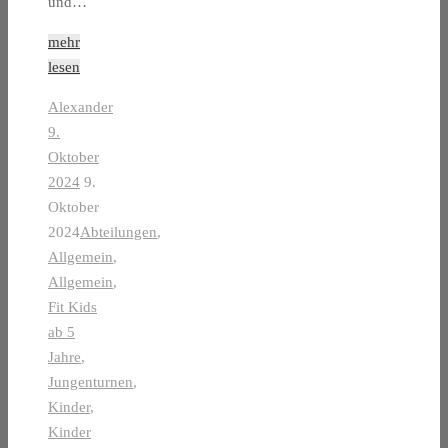
und…
mehr
lesen
Alexander
9.
Oktober
2024
9.
Oktober
2024
Abteilungen
,
Allgemein
,
Allgemein
,
Fit Kids
ab 5
Jahre
,
Jungenturnen
,
Kinder
,
Kinder