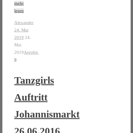
mehr
lesen
Alexander
24. Mai
2019
24.
Mai
2019
Aerobic
0
Tanzgirls
Auftritt
Johannismarkt
26.06.2016