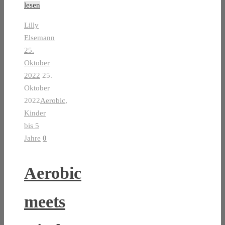
lesen
Lilly
Elsemann
25.
Oktober
2022
25.
Oktober
2022
Aerobic
,
Kinder
bis 5
Jahre
0
Aerobic
meets