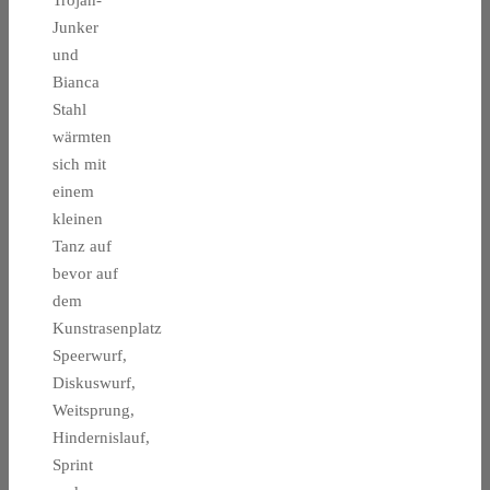
Trojan-
Junker
und
Bianca
Stahl
wärmten
sich mit
einem
kleinen
Tanz auf
bevor auf
dem
Kunstrasenplatz
Speerwurf,
Diskuswurf,
Weitsprung,
Hindernislauf,
Sprint