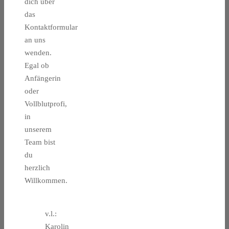
dich über
das
Kontaktformular
an uns
wenden.
Egal ob
Anfängerin
oder
Vollblutprofi,
in
unserem
Team bist
du
herzlich
Willkommen.
v.l.:
Karolin