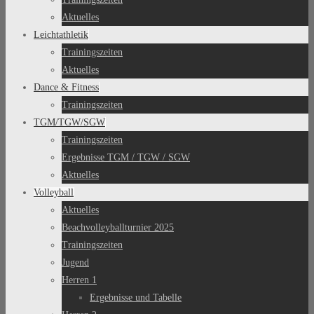
Aktuelles
Leichtathletik
Trainingszeiten
Aktuelles
Dance & Fitness
Trainingszeiten
TGM/TGW/SGW
Trainingszeiten
Ergebnisse TGM / TGW / SGW
Aktuelles
Volleyball
Aktuelles
Beachvolleyballturnier 2025
Trainingszeiten
Jugend
Herren 1
Ergebnisse und Tabelle