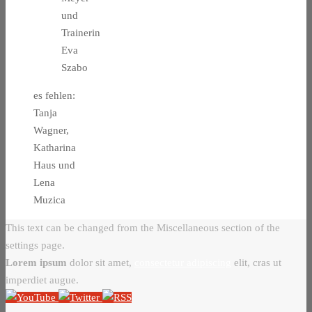
und
Trainerin
Eva
Szabo
es fehlen:
Tanja
Wagner,
Katharina
Haus und
Lena
Muzica
This text can be changed from the Miscellaneous section of the
settings page.
Lorem ipsum
dolor sit amet,
consectetur adipiscing
elit, cras ut
imperdiet augue.