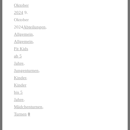
Oktober
2024
9.
Oktober
2024
Abteilungen
,
Allgemein
,
Allgemein
,
Fit Kids
ab 5
Jahre
,
Jungenturnen
,
Kinder
,
Kinder
bis 5
Jahre
,
Mädchenturnen
,
Turnen
0