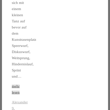
sich mit
einem
kleinen
Tanz auf
bevor auf
dem
Kunstrasenplatz
Speerwurf,
Diskuswurf,
Weitsprung,
Hindernislauf,
Sprint
und…
mehr
lesen
Alexander
9.