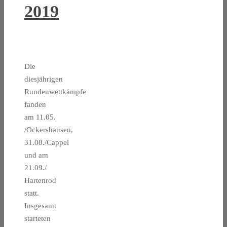
2019
Die
diesjährigen
Rundenwettkämpfe
fanden
‪am 11.05.
‬/Ockershausen,
31.08./Cappel
und am
21.09./
Hartenrod
statt.
Insgesamt
starteten