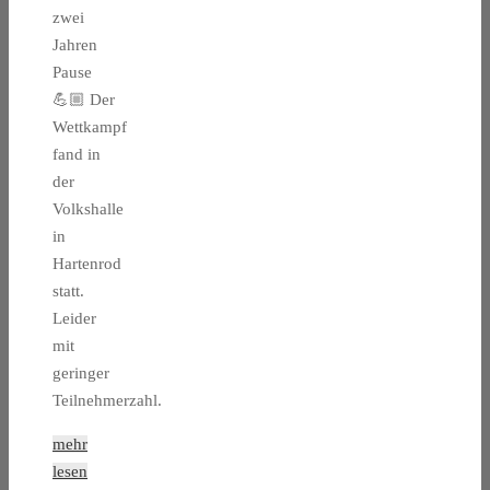
zwei
Jahren
Pause
💪🏼 Der
Wettkampf
fand in
der
Volkshalle
in
Hartenrod
statt.
Leider
mit
geringer
Teilnehmerzahl.
mehr
lesen