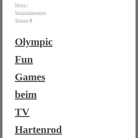
News /
Veranstaltungen
,
Turnen
0
Olympic
Fun
Games
beim
TV
Hartenrod