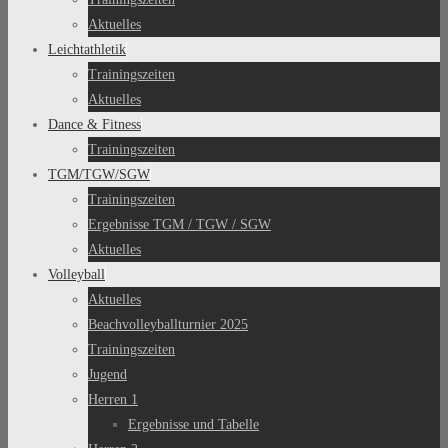
Aktuelles
Leichtathletik
Trainingszeiten
Aktuelles
Dance & Fitness
Trainingszeiten
TGM/TGW/SGW
Trainingszeiten
Ergebnisse TGM / TGW / SGW
Aktuelles
Volleyball
Aktuelles
Beachvolleyballturnier 2025
Trainingszeiten
Jugend
Herren 1
Ergebnisse und Tabelle