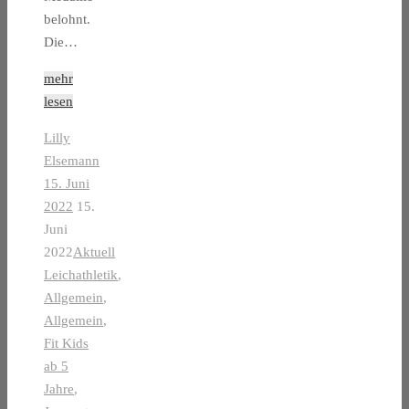
belohnt.
Die…
mehr
lesen
Lilly
Elsemann
15. Juni
2022
15.
Juni
2022
Aktuell
Leichathletik
,
Allgemein
,
Allgemein
,
Fit Kids
ab 5
Jahre
,