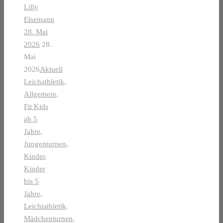
Lilly
Elsemann
28. Mai
2026
28.
Mai
2026
Aktuell
Leichathletik
,
Allgemein
,
Fit Kids
ab 5
Jahre
,
Jungenturnen
,
Kinder
,
Kinder
bis 5
Jahre
,
Leichtathletik
,
Mädchenturnen
,