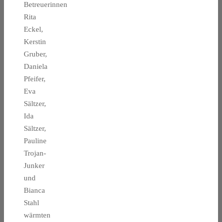
Betreuerinnen
Rita
Eckel,
Kerstin
Gruber,
Daniela
Pfeifer,
Eva
Sältzer,
Ida
Sältzer,
Pauline
Trojan-
Junker
und
Bianca
Stahl
wärmten