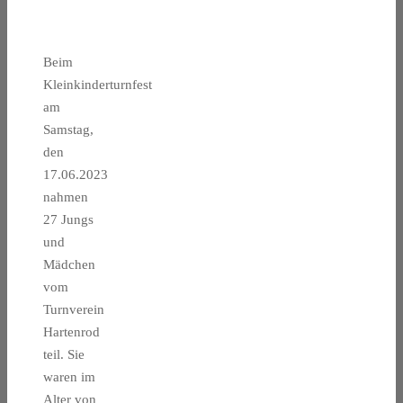
Beim
Kleinkinderturnfest
am
Samstag,
den
17.06.2023
nahmen
27 Jungs
und
Mädchen
vom
Turnverein
Hartenrod
teil. Sie
waren im
Alter von