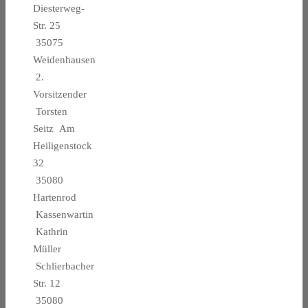
Diesterweg-
Str. 25
35075
Weidenhausen
2.
Vorsitzender
Torsten
Seitz Am
Heiligenstock
32
35080
Hartenrod
Kassenwartin
Kathrin
Müller
Schlierbacher
Str. 12
35080