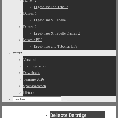
Herren 2
Ergebnisse und Tabelle
Damen 1
Ergebnisse & Tabelle
Damen 2
Ergebnisse & Tabelle Damen 2
Mixed / BFS
Ergebnisse und Tabellen BFS
Verein
Vorstand
Trainingszeiten
Downloads
Termine 2026
Sportabzeichen
Historie
Suchen
Suchen
nach:
Beliebte Beiträge