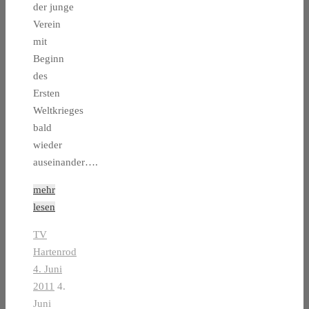
der junge
Verein
mit
Beginn
des
Ersten
Weltkrieges
bald
wieder
auseinander….
mehr
lesen
TV
Hartenrod
4. Juni
2011
4.
Juni