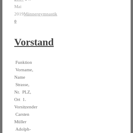
Mai
2019
Männergymnastik
0
Vorstand
Funktion
Vorname,
Name
Strasse,
Nr. PLZ,
Ort 1.
Vorsitzender
Carsten
Müller
Adolph-