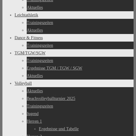
Aktuelles
Leichtathletik
Trainingszeiten
Aktuelles
Dance & Fitness
Trainingszeiten
TGM/TGW/SGW
Trainingszeiten
Ergebnisse TGM / TGW / SGW
Aktuelles
Volleyball
Aktuelles
Beachvolleyballturnier 2025
Trainingszeiten
Jugend
Herren 1
Ergebnisse und Tabelle