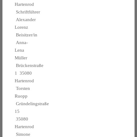
Hartenrod
Schriftführer
Alexander
Lorenz
Beisitzer/in
Anna-
Lena
Müller
Brückenstraße
1 35080
Hartenrod
Torsten
Ruopp
Gründelingstraße
15
35080
Hartenrod
Simone