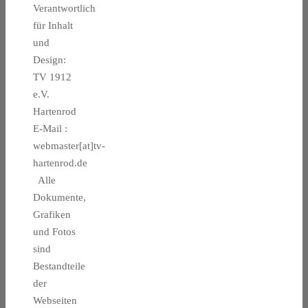
Verantwortlich
für Inhalt
und
Design:
TV 1912
e.V.
Hartenrod
E-Mail :
webmaster[at]tv-
hartenrod.de
Alle
Dokumente,
Grafiken
und Fotos
sind
Bestandteile
der
Webseiten