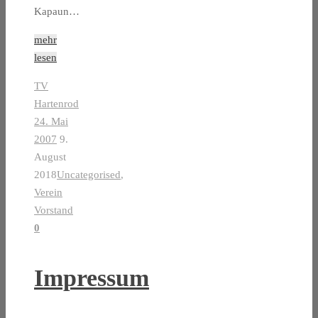
Kapaun…
mehr
lesen
TV
Hartenrod
24. Mai
2007
9.
August
2018
Uncategorised
,
Verein
Vorstand
0
Impressum