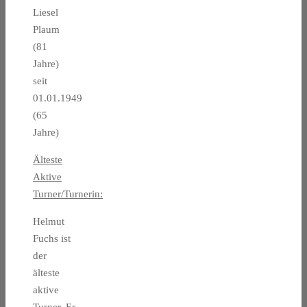
Liesel
Plaum
(81
Jahre)
seit
01.01.1949
(65
Jahre)
Älteste
Aktive
Turner/Turnerin:
Helmut
Fuchs ist
der
älteste
aktive