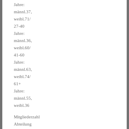
Jahre:
männl.37,
weibl.71/
27-40
Jahre:
männl.36,
weibl.60/
41-60
Jahre:
männl.63,
weibl.74/
61+
Jahre:
männl.55,
weibl.36
Mitgliederzahl
Abteilung