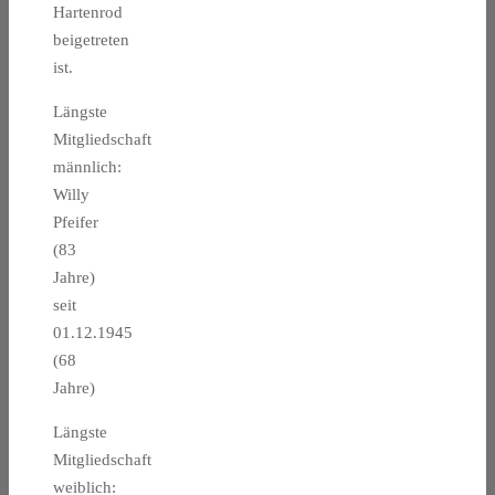
Hartenrod
beigetreten
ist.
Längste
Mitgliedschaft
männlich:
Willy
Pfeifer
(83
Jahre)
seit
01.12.1945
(68
Jahre)
Längste
Mitgliedschaft
weiblich: