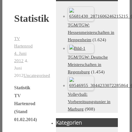
Statistik
TGM/TGW:
Hessenmeisterschaften in
TV
Heppenheim
(1.624)
Hartenrod
4. Juni
TGM/TGW: Deutsche
2012
4.
Meisterschaften in
Juni
Regensburg
(1.454)
2012
Uncategorised
Statistik
Volleyball:
TV
Vorbereitsungstunier in
Hartenrod
Marburg
(908)
(Stand
01.02.2014)
Kategorien