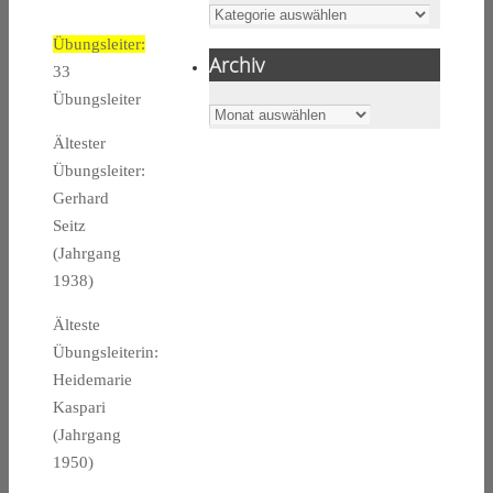
Kategorien
Übungsleiter:
Archiv
33
Übungsleiter
Archiv
Ältester
Übungsleiter:
Gerhard
Seitz
(Jahrgang
1938)
Älteste
Übungsleiterin:
Heidemarie
Kaspari
(Jahrgang
1950)