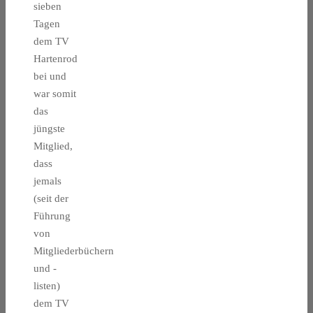
sieben
Tagen
dem TV
Hartenrod
bei und
war somit
das
jüngste
Mitglied,
dass
jemals
(seit der
Führung
von
Mitgliederbüchern
und -
listen)
dem TV