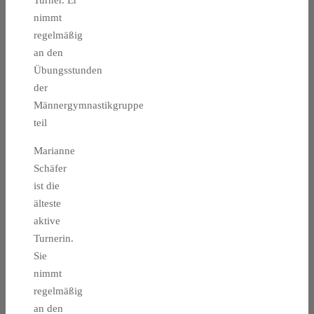
Turner. Er
nimmt
regelmäßig
an den
Übungsstunden
der
Männergymnastikgruppe
teil
Marianne
Schäfer
ist die
älteste
aktive
Turnerin.
Sie
nimmt
regelmäßig
an den