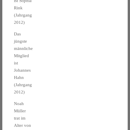
ist Sophia
Rink
(Jahrgang
2012)
Das
jüngste
männliche
Mitglied
ist
Johannes
Hahn
(Jahrgang
2012)
Noah
Müller
trat im
Alter von