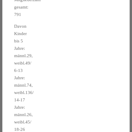
gesamt:
791
Davon
Kinder
bis 5
Jahre:
männl.29,
weibl.49/
6-13
Jahre:
männl.74,
weibl.136/
14-17
Jahre:
männl.26,
weibl.45/
18-26