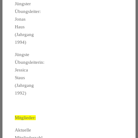
Jüngster
Übungsleiter:
Jonas
Haus
(Jahrgang
1994)
Jüngste
Übungsleiterin:
Jessica
Staus
(Jahrgang
1992)
Mitglieder:
Aktuelle
Mitgliederzahl