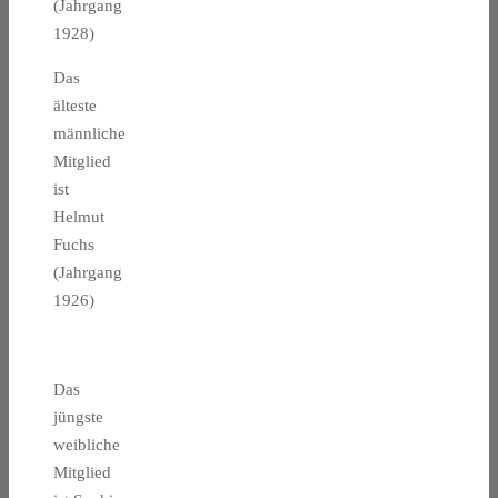
(Jahrgang
1928)
Das
älteste
männliche
Mitglied
ist
Helmut
Fuchs
(Jahrgang
1926)
Das
jüngste
weibliche
Mitglied