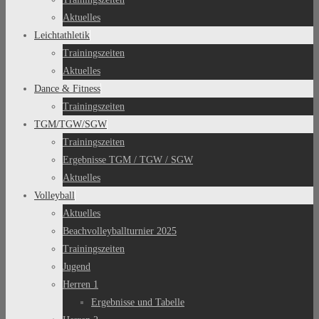
Aktuelles
Leichtathletik
Trainingszeiten
Aktuelles
Dance & Fitness
Trainingszeiten
TGM/TGW/SGW
Trainingszeiten
Ergebnisse TGM / TGW / SGW
Aktuelles
Volleyball
Aktuelles
Beachvolleyballturnier 2025
Trainingszeiten
Jugend
Herren 1
Ergebnisse und Tabelle