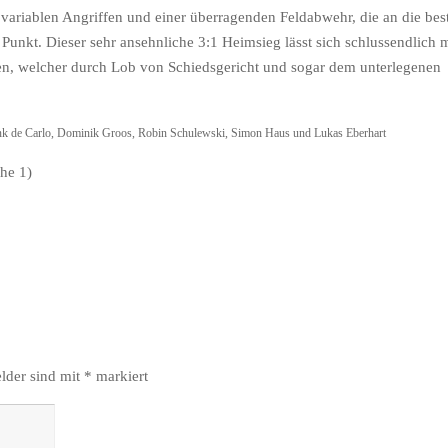
variablen Angriffen und einer überragenden Feldabwehr, die an die bes
 Punkt. Dieser sehr ansehnliche 3:1 Heimsieg lässt sich schlussendlich m
, welcher durch Lob von Schiedsgericht und sogar dem unterlegenen
ank de Carlo, Dominik Groos, Robin Schulewski, Simon Haus und Lukas Eberhart
he 1)
elder sind mit
*
markiert