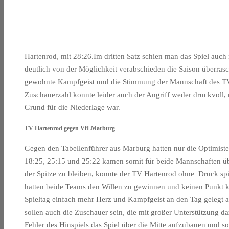
Hartenrod, mit 28:26.Im dritten Satz schien man das Spiel auch
deutlich von der Möglichkeit verabschieden die Saison überras
gewohnte Kampfgeist und die Stimmung der Mannschaft des TV 
Zuschauerzahl konnte leider auch der Angriff weder druckvoll
Grund für die Niederlage war.
TV Hartenrod gegen VfLMarburg
Gegen den Tabellenführer aus Marburg hatten nur die Optimist
18:25, 25:15 und 25:22 kamen somit für beide Mannschaften üb
der Spitze zu bleiben, konnte der TV Hartenrod ohne Druck spiele
hatten beide Teams den Willen zu gewinnen und keinen Punkt 
Spieltag einfach mehr Herz und Kampfgeist an den Tag gelegt a
sollen auch die Zuschauer sein, die mit großer Unterstützung d
Fehler des Hinspiels das Spiel über die Mitte aufzubauen und 