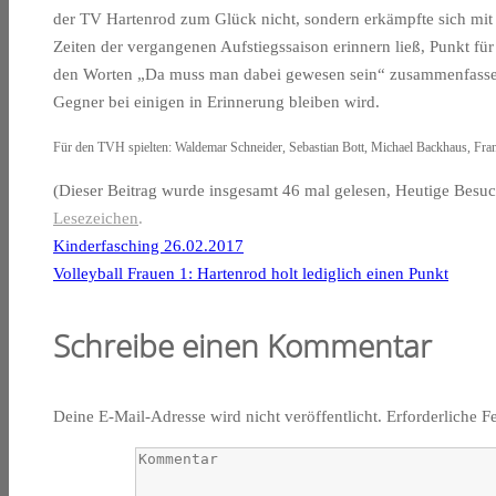
der TV Hartenrod zum Glück nicht, sondern erkämpfte sich mit 
Zeiten der vergangenen Aufstiegssaison erinnern ließ, Punkt für
den Worten „Da muss man dabei gewesen sein“ zusammenfassen
Gegner bei einigen in Erinnerung bleiben wird.
Für den TVH spielten: Waldemar Schneider, Sebastian Bott, Michael Backhaus, Fr
(Dieser Beitrag wurde insgesamt 46 mal gelesen, Heutige Besuc
Lesezeichen
.
Kinderfasching 26.02.2017
Volleyball Frauen 1: Hartenrod holt lediglich einen Punkt
Schreibe einen Kommentar
Deine E-Mail-Adresse wird nicht veröffentlicht.
Erforderliche F