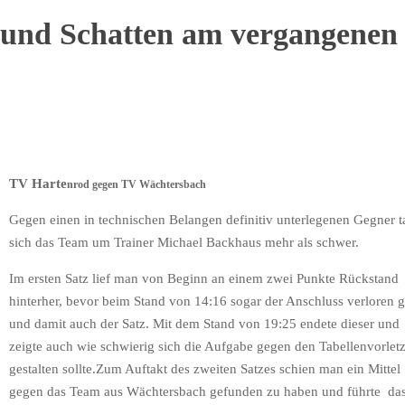
t und Schatten am vergangenen
TV Harte
nrod
gegen TV Wächtersbach
Gegen einen in technischen Belangen definitiv unterlegenen Gegner t
sich das Team um Trainer Michael Backhaus mehr als schwer.
Im ersten Satz lief man von Beginn an einem zwei Punkte Rückstand
hinterher, bevor beim Stand von 14:16 sogar der Anschluss verloren 
und damit auch der Satz. Mit dem Stand von 19:25 endete dieser und
zeigte auch wie schwierig sich die Aufgabe gegen den Tabellenvorlet
gestalten sollte.Zum Auftakt des zweiten Satzes schien man ein Mittel
gegen das Team aus Wächtersbach gefunden zu haben und führte da