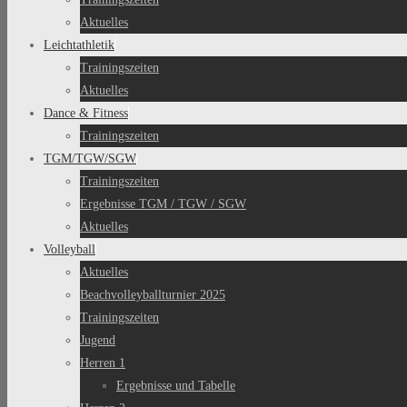
Aktuelles
Leichtathletik
Trainingszeiten
Aktuelles
Dance & Fitness
Trainingszeiten
TGM/TGW/SGW
Trainingszeiten
Ergebnisse TGM / TGW / SGW
Aktuelles
Volleyball
Aktuelles
Beachvolleyballturnier 2025
Trainingszeiten
Jugend
Herren 1
Ergebnisse und Tabelle