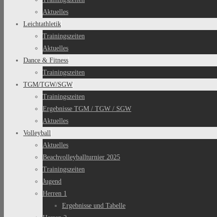
Aktuelles
Leichtathletik
Trainingszeiten
Aktuelles
Dance & Fitness
Trainingszeiten
TGM/TGW/SGW
Trainingszeiten
Ergebnisse TGM / TGW / SGW
Aktuelles
Volleyball
Aktuelles
Beachvolleyballturnier 2025
Trainingszeiten
Jugend
Herren 1
Ergebnisse und Tabelle