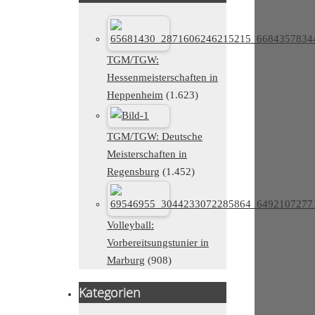
TGM/TGW:
Hessenmeisterschaften in
Heppenheim
(1.623)
TGM/TGW: Deutsche
Meisterschaften in
Regensburg
(1.452)
Volleyball:
Vorbereitsungstunier in
Marburg
(908)
Kategorien