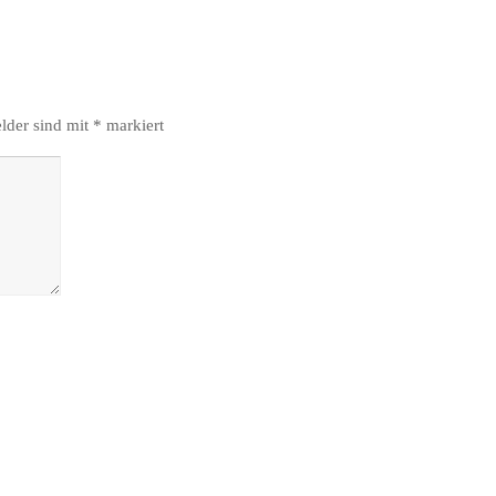
elder sind mit
*
markiert