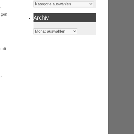
Kategorien
.
ngen.
Archiv
Archiv
 mit
,