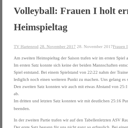
Volleyball: Frauen I holt e
Heimspieltag
TV Hartenrod
28. November 2017
28. November 2017
Frauen I
Am zweiten Heimspieltag der Saison trafen wir im erst
Im ersten Satz konnte sich keine der beiden Mannschaften entsc
Spiel entstand. Bei einem Spielstand von 22:22 nahm der Trai
lediglich noch einen weiteren Punkt zu machen. Uns gelang es s
Den zweiten Satz konnten wir auch mit etwas Abstand von 25:19 
ab.
Im dritten und letzten Satz konnten wir mit deutlichen 25:16 Pu
beenden.
In der zweiten Partie trafen wir auf den Tabelle
Der erste Satz begann für uns nicht ganz so erfreulich. Bei eine