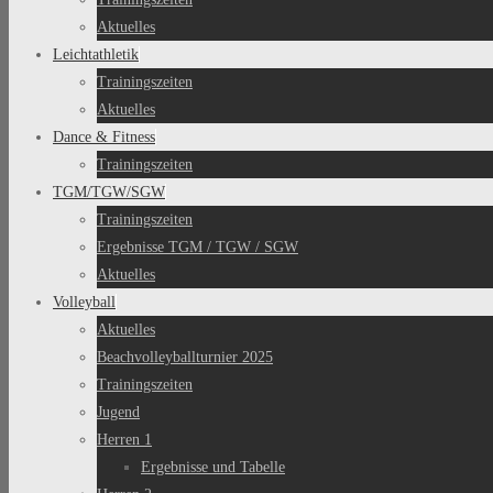
Aktuelles
Leichtathletik
Trainingszeiten
Aktuelles
Dance & Fitness
Trainingszeiten
TGM/TGW/SGW
Trainingszeiten
Ergebnisse TGM / TGW / SGW
Aktuelles
Volleyball
Aktuelles
Beachvolleyballturnier 2025
Trainingszeiten
Jugend
Herren 1
Ergebnisse und Tabelle