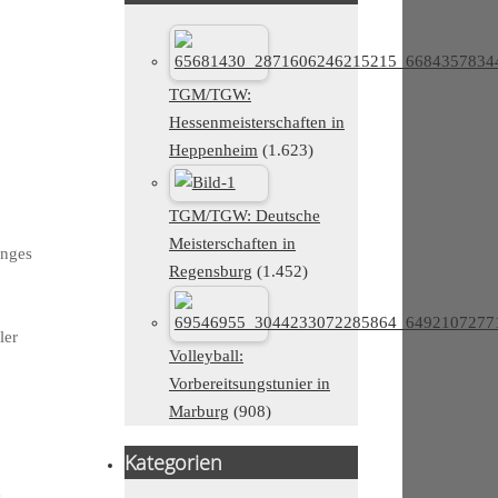
TGM/TGW:
Hessenmeisterschaften in
Heppenheim
(1.623)
TGM/TGW: Deutsche
Meisterschaften in
enges
Regensburg
(1.452)
ler
Volleyball:
Vorbereitsungstunier in
Marburg
(908)
Kategorien
e