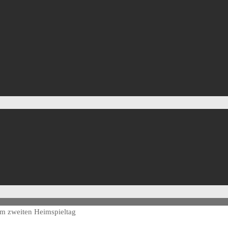
eim zweiten Heimspieltag