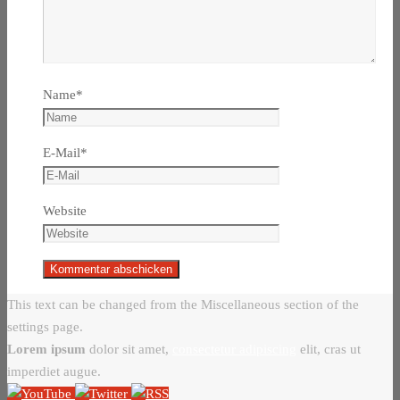
Name
*
E-Mail
*
Website
This text can be changed from the Miscellaneous section of the
settings page.
Lorem ipsum
dolor sit amet,
consectetur adipiscing
elit, cras ut
imperdiet augue.