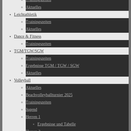
Aktuelles
Leichtathletik
Trainingszeiten
Aktuelles
Dance & Fitness
Trainingszeiten
TGM/TGW/SGW
Trainingszeiten
Ergebnisse TGM / TGW / SGW
Aktuelles
Volleyball
Aktuelles
Beachvolleyballturnier 2025
Trainingszeiten
Jugend
Herren 1
Ergebnisse und Tabelle