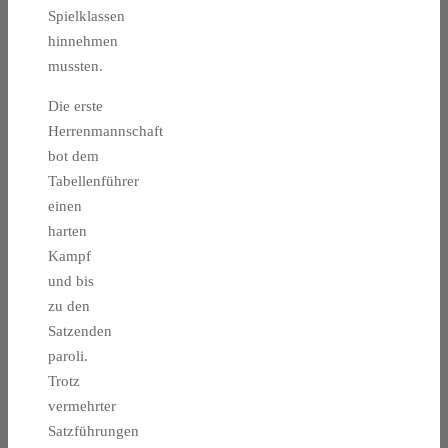
Spielklassen
hinnehmen
mussten.
Die erste
Herrenmannschaft
bot dem
Tabellenführer
einen
harten
Kampf
und bis
zu den
Satzenden
paroli.
Trotz
vermehrter
Satzführungen