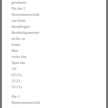
gewinnen.
Für die 2.
Herrenmannschaft
war beim
diesjährigen
Bezirksligameister
nichts zu
holen.
Man
verlor das
Spiel mit
3:0
(25:12,
25:21,
25:12).
Die 1.
Damenmannschaft