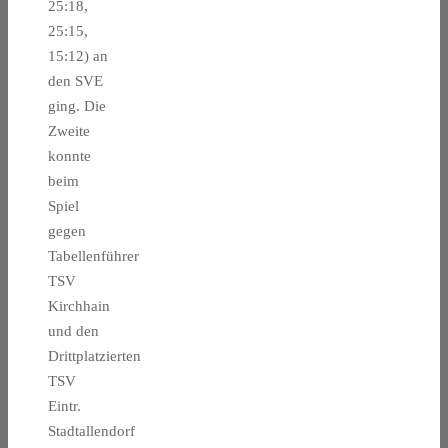
25:18,
25:15,
15:12) an
den SVE
ging. Die
Zweite
konnte
beim
Spiel
gegen
Tabellenführer
TSV
Kirchhain
und den
Drittplatzierten
TSV
Eintr.
Stadtallendorf