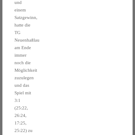
und
einem
Satzgewinn,
hatte die
TG
Neuenhaßlau
am Ende
immer
noch die
Möglichkeit
zuzulegen
und das
Spiel mit
3:1
(25:22,
26:24,
17:25,
25:22) zu