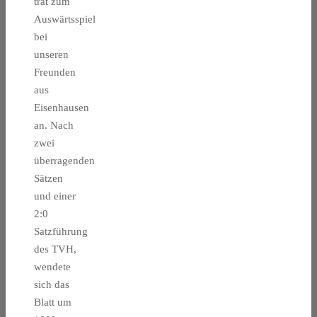
trat zum
Auswärtsspiel
bei
unseren
Freunden
aus
Eisenhausen
an. Nach
zwei
überragenden
Sätzen
und einer
2:0
Satzführung
des TVH,
wendete
sich das
Blatt um