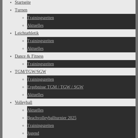
Startseite
Turnen
Trainingszeiten
Aktuelles
Leichtathletik
Trainingszeiten
Aktuelles
Dance & Fitness
Trainingszeiten
TGM/TGW/SGW
Trainingszeiten
Ergebnisse TGM / TGW / SGW
Aktuelles
Volleyball
Aktuelles
Beachvolleyballturnier 2025
Trainingszeiten
Jugend