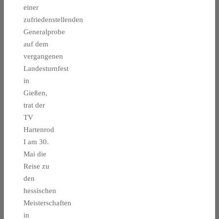
einer
zufriedenstellenden
Generalprobe
auf dem
vergangenen
Landesturnfest
in
Gießen,
trat der
TV
Hartenrod
I am 30.
Mai die
Reise zu
den
hessischen
Meisterschaften
in