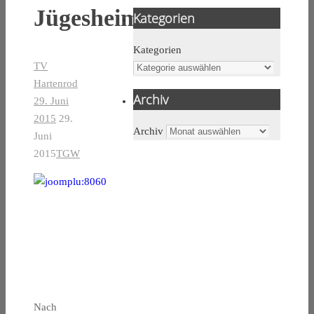
Jügesheim
Kategorien
Kategorien
TV
Hartenrod
Archiv
29. Juni
2015
29.
Archiv
Juni
2015
TGW
Nach