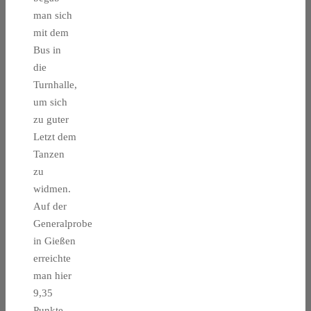
man sich
mit dem
Bus in
die
Turnhalle,
um sich
zu guter
Letzt dem
Tanzen
zu
widmen.
Auf der
Generalprobe
in Gießen
erreichte
man hier
9,35
Punkte