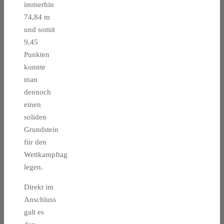
immerhin
74,84 m
und somit
9,45
Punkten
konnte
man
dennoch
einen
soliden
Grundstein
für den
Wettkampftag
legen.
Direkt im
Anschluss
galt es