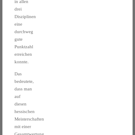
in allen
drei
Disziplinen
eine
durchweg
gute
Punktzahl
erreichen
konnte.
Das
bedeutete,
dass man
auf
diesen
hessischen
Meisterschaften
mit einer
Gesamtwertung