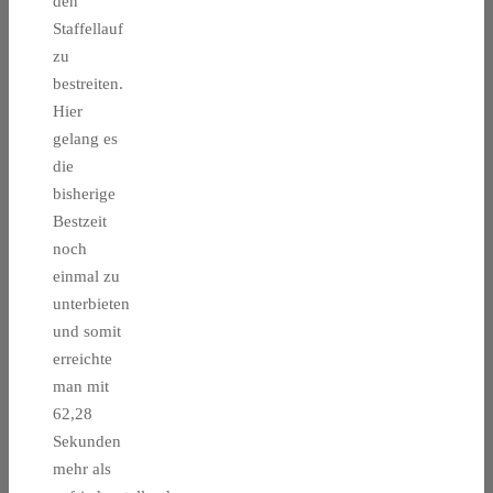
den
Staffellauf
zu
bestreiten.
Hier
gelang es
die
bisherige
Bestzeit
noch
einmal zu
unterbieten
und somit
erreichte
man mit
62,28
Sekunden
mehr als