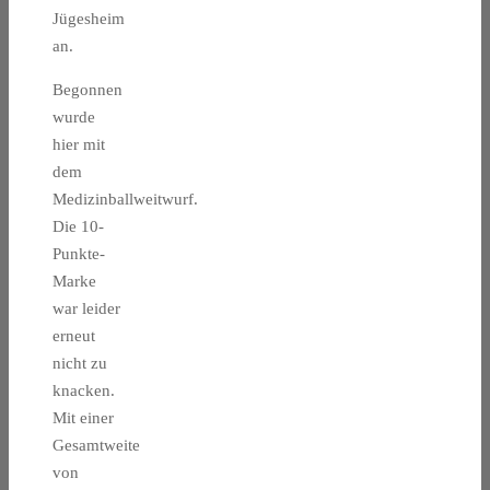
Jügesheim
an.
Begonnen
wurde
hier mit
dem
Medizinballweitwurf.
Die 10-
Punkte-
Marke
war leider
erneut
nicht zu
knacken.
Mit einer
Gesamtweite
von