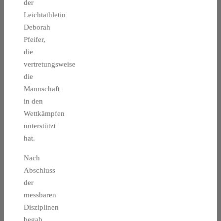
der
Leichtathletin
Deborah
Pfeifer,
die
vertretungsweise
die
Mannschaft
in den
Wettkämpfen
unterstützt
hat.
Nach
Abschluss
der
messbaren
Disziplinen
begab