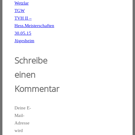
Wetzlar
TGW
TVH II –
Hess.Meisterschaften
30.05.15
Jügesheim
Schreibe
einen
Kommentar
Deine E-
Mail-
Adresse
wird