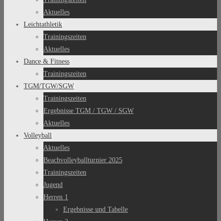
Aktuelles
Leichtathletik
Trainingszeiten
Aktuelles
Dance & Fitness
Trainingszeiten
TGM/TGW/SGW
Trainingszeiten
Ergebnisse TGM / TGW / SGW
Aktuelles
Volleyball
Aktuelles
Beachvolleyballturnier 2025
Trainingszeiten
Jugend
Herren 1
Ergebnisse und Tabelle