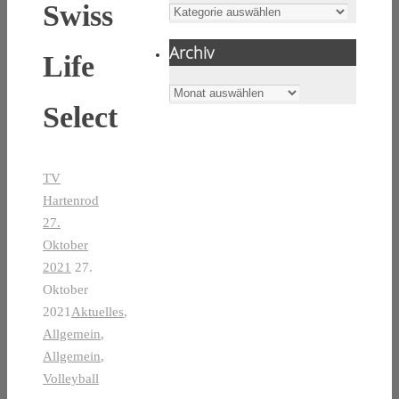
Swiss
Kategorien
Archiv
Life
Archiv
Select
TV
Hartenrod
27.
Oktober
2021
27.
Oktober
2021
Aktuelles
,
Allgemein
,
Allgemein
,
Volleyball