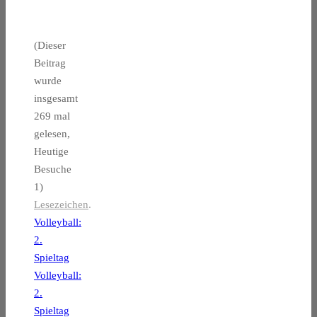
(Dieser
Beitrag
wurde
insgesamt
269 mal
gelesen,
Heutige
Besuche
1)
Lesezeichen
.
Volleyball:
2.
Spieltag
Volleyball:
2.
Spieltag