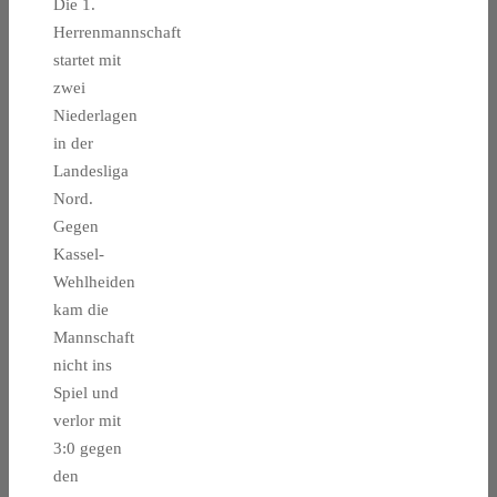
Die 1.
Herrenmannschaft
startet mit
zwei
Niederlagen
in der
Landesliga
Nord.
Gegen
Kassel-
Wehlheiden
kam die
Mannschaft
nicht ins
Spiel und
verlor mit
3:0 gegen
den