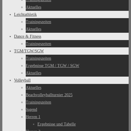
Aktuelles
Leichtathletik
Trainingszeiten
Aktuelles
Dance & Fitness
Trainingszeiten
TGM/TGW/SGW
Trainingszeiten
Ergebnisse TGM / TGW / SGW
Aktuelles
Volleyball
Aktuelles
Beachvolleyballturnier 2025
Trainingszeiten
Jugend
Herren 1
Ergebnisse und Tabelle