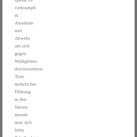
spielte zu
verkrampft
in
Annahme
und
Abwehr
um sich
gegen
Waldgirmes
durchzusetzen.
Trotz
mehrfacher
Führung
in den
Sätzen,
musste
man sich
beim