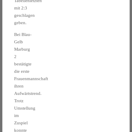
Tabellenletzten
mit 2:3
geschlagen
geben.
Bei Blau-
Gelb
Marburg
2
bestätigte
die erste
Frauenmannschaft
ihren
Aufwärtstrend.
Trotz
Umstellung
im
Zuspiel
konnte