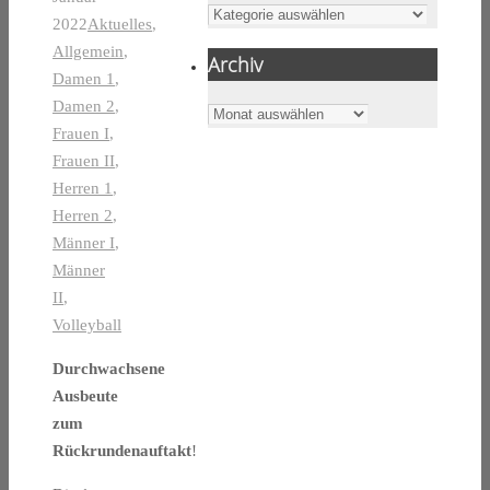
Kategorien
2022
Aktuelles
,
Allgemein
,
Archiv
Damen 1
,
Damen 2
,
Archiv
Frauen I
,
Frauen II
,
Herren 1
,
Herren 2
,
Männer I
,
Männer
II
,
Volleyball
Durchwachsene
Ausbeute
zum
Rückrundenauftakt
!