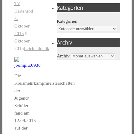
TV
Kategorien
Hartenrod
5.
Kategorien
Oktober
2015
5.
Oktober
Archiv
2015
Leichtathletik
Archiv
Die
Kreismehrkampfmeisterschaften
der
Jugend/
Schüler
fand am
12.09.2015
auf der