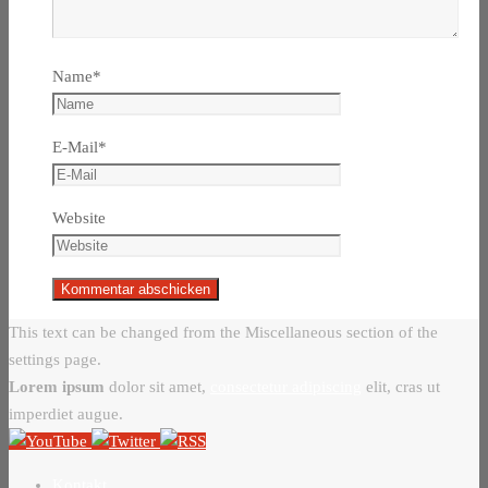
Name
*
E-Mail
*
Website
This text can be changed from the Miscellaneous section of the
settings page.
Lorem ipsum
dolor sit amet,
consectetur adipiscing
elit, cras ut
imperdiet augue.
Kontakt