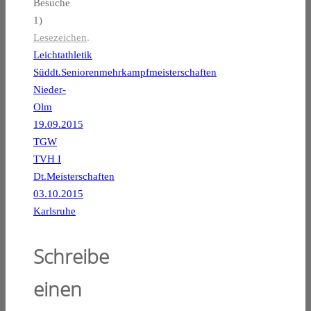
Besuche
1)
Lesezeichen
.
Leichtathletik
Süddt.Seniorenmehrkampfmeisterschaften
Nieder-
Olm
19.09.2015
TGW
TVH I
Dt.Meisterschaften
03.10.2015
Karlsruhe
Schreibe
einen