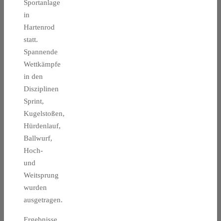
Sportanlage
in
Hartenrod
statt.
Spannende
Wettkämpfe
in den
Disziplinen
Sprint,
Kugelstoßen,
Hürdenlauf,
Ballwurf,
Hoch-
und
Weitsprung
wurden
ausgetragen.
Ergebnisse