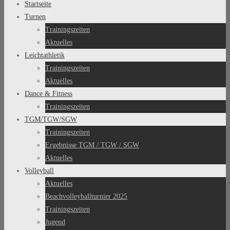
Startseite
Turnen
Trainingszeiten
Aktuelles
Leichtathletik
Trainingszeiten
Aktuelles
Dance & Fitness
Trainingszeiten
TGM/TGW/SGW
Trainingszeiten
Ergebnisse TGM / TGW / SGW
Aktuelles
Volleyball
Aktuelles
Beachvolleyballturnier 2025
Trainingszeiten
Jugend