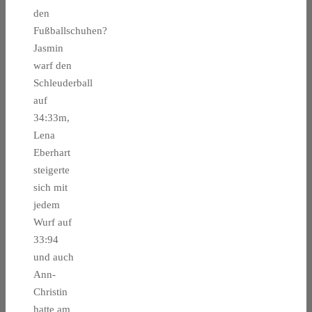
den
Fußballschuhen?
Jasmin
warf den
Schleuderball
auf
34:33m,
Lena
Eberhart
steigerte
sich mit
jedem
Wurf auf
33:94
und auch
Ann-
Christin
hatte am