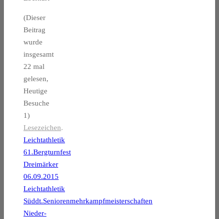
(Dieser
Beitrag
wurde
insgesamt
22 mal
gelesen,
Heutige
Besuche
1)
Lesezeichen
.
Leichtathletik
61.Bergturnfest
Dreimärker
06.09.2015
Leichtathletik
Süddt.Seniorenmehrkampfmeisterschaften
Nieder-