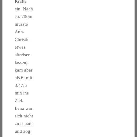
Kräfte
ein. Nach
ca. 700m
musste
Ann-
Christin
etwas
abreisen
lassen,
kam aber
als 6. mit
3:47,5
min ins
Ziel.
Lena war
sich nicht
zu schade
und zog