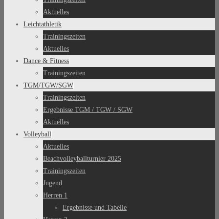
Aktuelles
Leichtathletik
Trainingszeiten
Aktuelles
Dance & Fitness
Trainingszeiten
TGM/TGW/SGW
Trainingszeiten
Ergebnisse TGM / TGW / SGW
Aktuelles
Volleyball
Aktuelles
Beachvolleyballturnier 2025
Trainingszeiten
Jugend
Herren 1
Ergebnisse und Tabelle