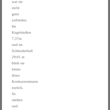
war sie
nicht
ganz
zufrieden.
Im
Kugelstoßen
7,37m
und im
Schleuderball
29:01 m
blieb sie
hinter
ihren
Konkurrentinnen
zurück.
So
stießen
und