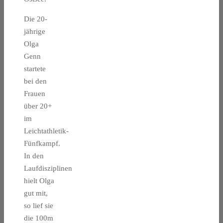
Die 20-
jährige
Olga
Genn
startete
bei den
Frauen
über 20+
im
Leichtathletik-
Fünfkampf.
In den
Laufdisziplinen
hielt Olga
gut mit,
so lief sie
die 100m