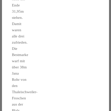
Ende
31,95m
stehen.
Damit
waren
alle drei
zufrieden.
Die
Bestmarke
warf mit
über 38m
Jana
Rohr von
den
Thaleischweiler-
Froschen
aus der
Pfalz.