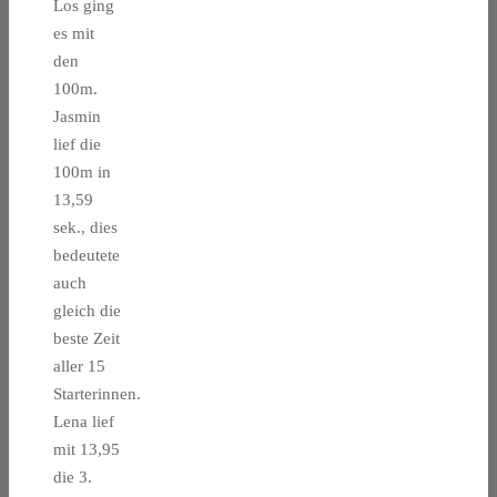
Los ging
es mit
den
100m.
Jasmin
lief die
100m in
13,59
sek., dies
bedeutete
auch
gleich die
beste Zeit
aller 15
Starterinnen.
Lena lief
mit 13,95
die 3.