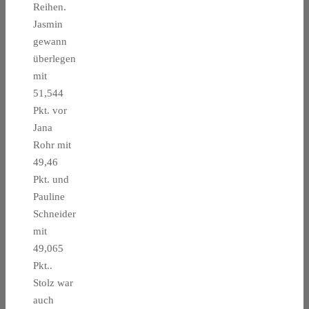
Reihen.
Jasmin
gewann
überlegen
mit
51,544
Pkt. vor
Jana
Rohr mit
49,46
Pkt. und
Pauline
Schneider
mit
49,065
Pkt..
Stolz war
auch