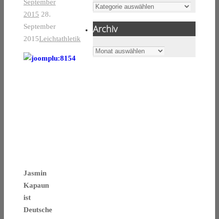
September
Kategorien
2015
28.
September
Archiv
2015
Leichtathletik
Archiv
Jasmin
Kapaun
ist
Deutsche