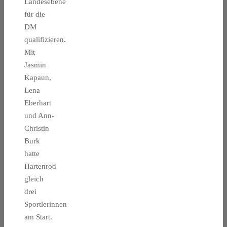
Landesebene
für die
DM
qualifizieren.
Mit
Jasmin
Kapaun,
Lena
Eberhart
und Ann-
Christin
Burk
hatte
Hartenrod
gleich
drei
Sportlerinnen
am Start.