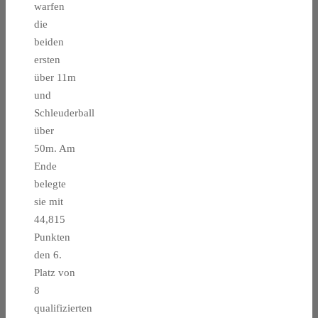
warfen
die
beiden
ersten
über 11m
und
Schleuderball
über
50m. Am
Ende
belegte
sie mit
44,815
Punkten
den 6.
Platz von
8
qualifizierten