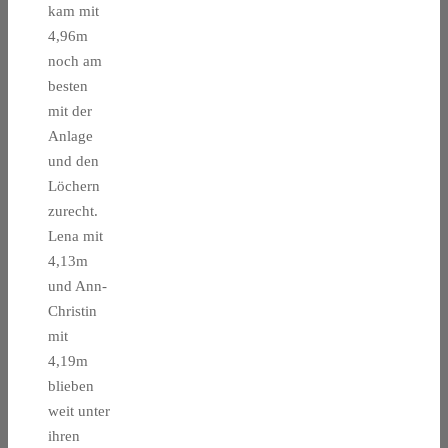
kam mit
4,96m
noch am
besten
mit der
Anlage
und den
Löchern
zurecht.
Lena mit
4,13m
und Ann-
Christin
mit
4,19m
blieben
weit unter
ihren