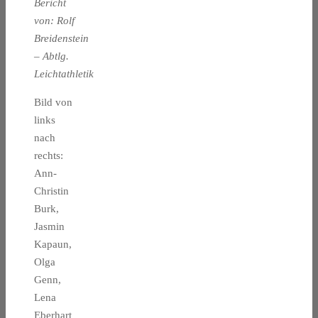
Bericht
von: Rolf
Breidenstein
– Abtlg.
Leichtathletik
Bild von
links
nach
rechts:
Ann-
Christin
Burk,
Jasmin
Kapaun,
Olga
Genn,
Lena
Eberhart