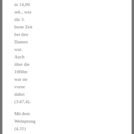
in 14,06
sek., was
die 3.
beste Zeit
bei den
Damen
war.
Auch
über die
1000m
war sie
vorne
dabei
(3:47,4).
Mit dem
Weitsprung
(4,31)