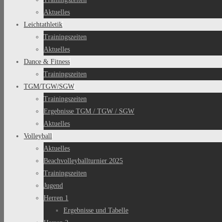
Aktuelles
Leichtathletik
Trainingszeiten
Aktuelles
Dance & Fitness
Trainingszeiten
TGM/TGW/SGW
Trainingszeiten
Ergebnisse TGM / TGW / SGW
Aktuelles
Volleyball
Aktuelles
Beachvolleyballturnier 2025
Trainingszeiten
Jugend
Herren 1
Ergebnisse und Tabelle