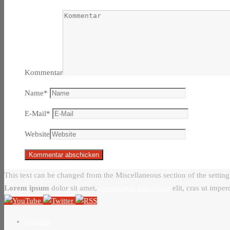
Kommentar
Name
*
E-Mail
*
Website
This text can be changed from the Miscellaneous section of the setting
Lorem ipsum
dolor sit amet,
consectetur adipiscing
elit, cras ut imper
Kontakt