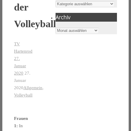
Kategorien
der
Archiv
Volleyballer
Archiv
TV
Hartenrod
27.
Januar
2020
27.
Januar
2020
Allgemein
,
Volleyball
Frauen
1:
In