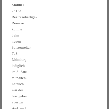
Männer
2:
Die
Bezirksoberliga-
Reserve
konnte
beim
neuen
Spitzenreiter
TuS
Löhnberg
lediglich
im 3. Satz
mithalten.
Letzlich
war der
Gastgeber
aber zu
stark und