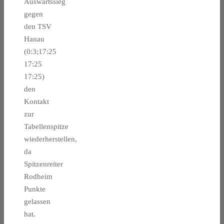
Auswärtssieg
gegen
den TSV
Hanau
(0:3;17:25
17:25
17:25)
den
Kontakt
zur
Tabellenspitze
wiederherstellen,
da
Spitzenreiter
Rodheim
Punkte
gelassen
hat.