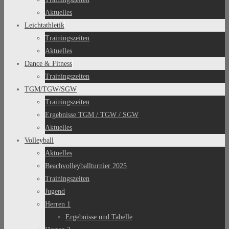
Aktuelles
Leichtathletik
Trainingszeiten
Aktuelles
Dance & Fitness
Trainingszeiten
TGM/TGW/SGW
Trainingszeiten
Ergebnisse TGM / TGW / SGW
Aktuelles
Volleyball
Aktuelles
Beachvolleyballturnier 2025
Trainingszeiten
Jugend
Herren 1
Ergebnisse und Tabelle