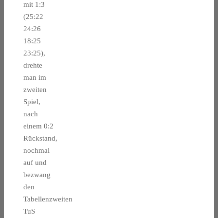
mit 1:3
(25:22
24:26
18:25
23:25),
drehte
man im
zweiten
Spiel,
nach
einem 0:2
Rückstand,
nochmal
auf und
bezwang
den
Tabellenzweiten
TuS