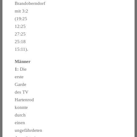
Brandoberndorf
mit 3:2
(19:25
12:25
27:25
25:18
15:11).
Männer
1:
Die
erste
Garde
des TV
Hartenrod
konnte
durch
einen
ungefährdeten