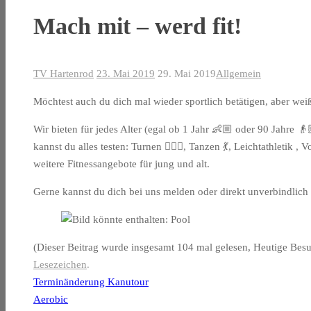
Mach mit – werd fit!
TV Hartenrod
23. Mai 2019
29. Mai 2019
Allgemein
Möchtest auch du dich mal wieder sportlich betätigen, aber weiß
Wir bieten für jedes Alter (egal ob 1 Jahr 👶🏼 oder 90 Jahre 
kannst du alles testen: Turnen 🤸🏽‍♂️, Tanzen 💃, Leichtathleti
weitere Fitnessangebote für jung und alt.
Gerne kannst du dich bei uns melden oder direkt unverbindlich
(Dieser Beitrag wurde insgesamt 104 mal gelesen, Heutige Bes
Lesezeichen
.
Terminänderung Kanutour
Aerobic