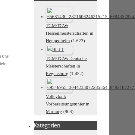
TGM/TGW:
Hessenmeisterschaften in
Heppenheim
(1.623)
i uns
TGM/TGW: Deutsche
iele
Meisterschaften in
Regensburg
(1.452)
Volleyball:
Vorbereitsungstunier in
Marburg
(908)
Kategorien