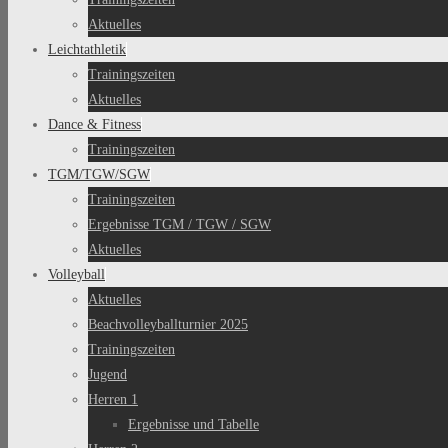
Aktuelles
Leichtathletik
Trainingszeiten
Aktuelles
Dance & Fitness
Trainingszeiten
TGM/TGW/SGW
Trainingszeiten
Ergebnisse TGM / TGW / SGW
Aktuelles
Volleyball
Aktuelles
Beachvolleyballturnier 2025
Trainingszeiten
Jugend
Herren 1
Ergebnisse und Tabelle