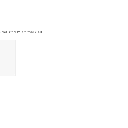
elder sind mit
*
markiert