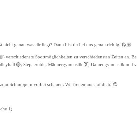
t nicht genau was dir liegt? Dann bist du bei uns genau richtig! 🙋🏽
🏼) verschiedenste Sportmöglichkeiten zu verschiedensten Zeiten an. Be
k , Volleyball 🏐, Stepaerobic, Männergymnastik 🏋, Damengymnastik und v
 zum Schnuppern vorbei schauen. Wir freuen uns auf dich! 😊
uche 1)