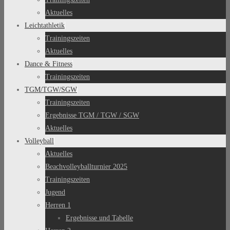
Aktuelles
Leichtathletik
Trainingszeiten
Aktuelles
Dance & Fitness
Trainingszeiten
TGM/TGW/SGW
Trainingszeiten
Ergebnisse TGM / TGW / SGW
Aktuelles
Volleyball
Aktuelles
Beachvolleyballturnier 2025
Trainingszeiten
Jugend
Herren 1
Ergebnisse und Tabelle