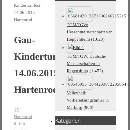
Kinderturnfest
14.06.2015
Hartenrod
TGM/TGW:
Hessenmeisterschaften in
Gau-
Heppenheim
(1.623)
Kinderturnfest
TGM/TGW: Deutsche
Meisterschaften in
14.06.2015
Regensburg
(1.452)
Hartenrod
Volleyball:
Vorbereitsungstunier in
Marburg
(908)
TV
Hartenrod
Kategorien
8. Juli