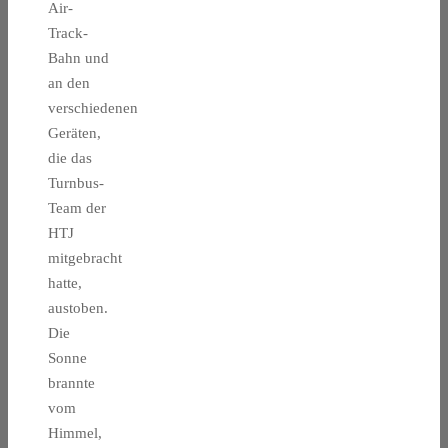
Air-
Track-
Bahn und
an den
verschiedenen
Geräten,
die das
Turnbus-
Team der
HTJ
mitgebracht
hatte,
austoben.
Die
Sonne
brannte
vom
Himmel,