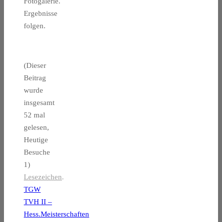
Fotogalerie.
Ergebnisse
folgen.
(Dieser
Beitrag
wurde
insgesamt
52 mal
gelesen,
Heutige
Besuche
1)
Lesezeichen
.
TGW
TVH II –
Hess.Meisterschaften