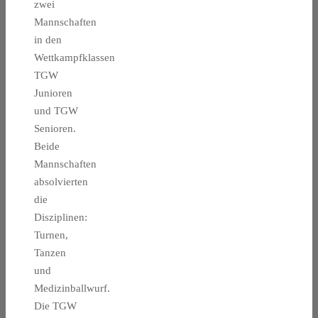
zwei
Mannschaften
in den
Wettkampfklassen
TGW
Junioren
und TGW
Senioren.
Beide
Mannschaften
absolvierten
die
Disziplinen:
Turnen,
Tanzen
und
Medizinballwurf.
Die TGW