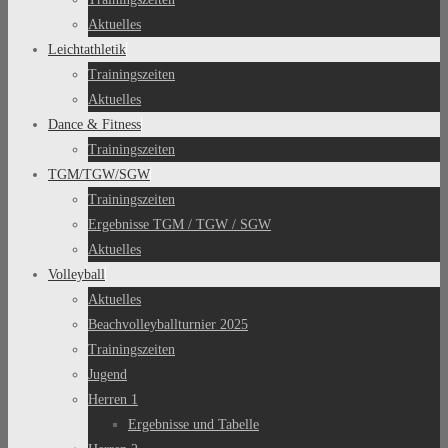
Aktuelles
Leichtathletik
Trainingszeiten
Aktuelles
Dance & Fitness
Trainingszeiten
TGM/TGW/SGW
Trainingszeiten
Ergebnisse TGM / TGW / SGW
Aktuelles
Volleyball
Aktuelles
Beachvolleyballturnier 2025
Trainingszeiten
Jugend
Herren 1
Ergebnisse und Tabelle