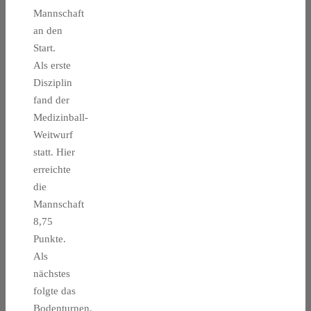
Mannschaft
an den
Start.
Als erste
Disziplin
fand der
Medizinball-
Weitwurf
statt. Hier
erreichte
die
Mannschaft
8,75
Punkte.
Als
nächstes
folgte das
Bodenturnen.