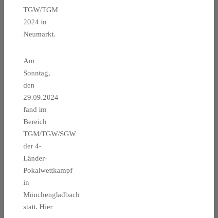
TGW/TGM
2024 in
Neumarkt.
Am
Sonntag,
den
29.09.2024
fand im
Bereich
TGM/TGW/SGW
der 4-
Länder-
Pokalwettkampf
in
Mönchengladbach
statt. Hier