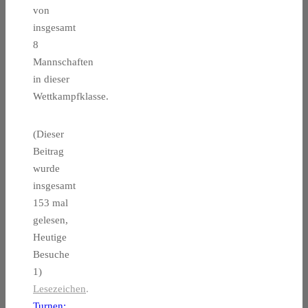
von
insgesamt
8
Mannschaften
in dieser
Wettkampfklasse.
(Dieser
Beitrag
wurde
insgesamt
153 mal
gelesen,
Heutige
Besuche
1)
Lesezeichen
.
Turnen: