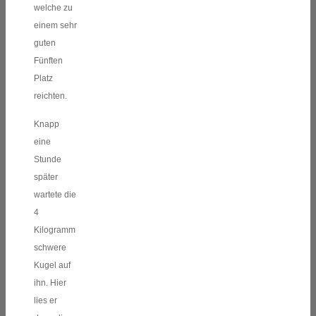
welche zu
einem sehr
guten
Fünften
Platz
reichten.
Knapp
eine
Stunde
später
wartete die
4
Kilogramm
schwere
Kugel auf
ihn. Hier
lies er