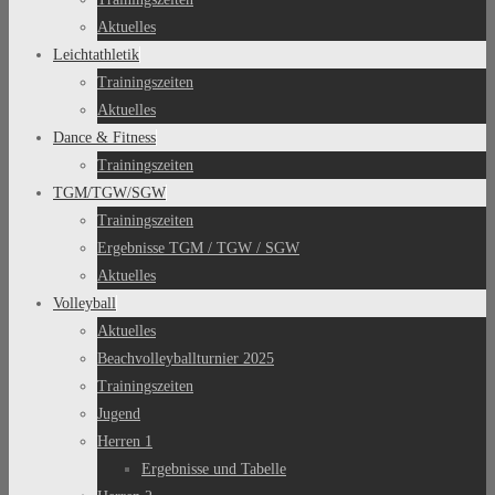
Aktuelles
Leichtathletik
Trainingszeiten
Aktuelles
Dance & Fitness
Trainingszeiten
TGM/TGW/SGW
Trainingszeiten
Ergebnisse TGM / TGW / SGW
Aktuelles
Volleyball
Aktuelles
Beachvolleyballturnier 2025
Trainingszeiten
Jugend
Herren 1
Ergebnisse und Tabelle