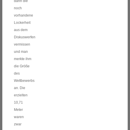
dann die
noch
vorhandene
Lockerheit
aus dem
Diskuswerfen
vermissen
und man
merkte ihm
die Größe
des
Wettbewerbs
an. Die
erzielten
10,71
Meter
waren
zwar