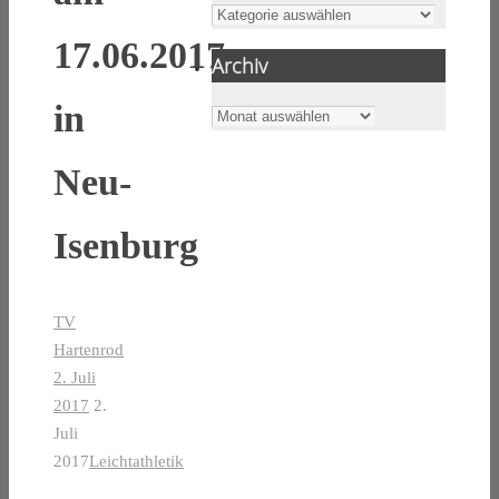
Kategorien
17.06.2017
Archiv
in
Archiv
Neu-
Isenburg
TV
Hartenrod
2. Juli
2017
2.
Juli
2017
Leichtathletik