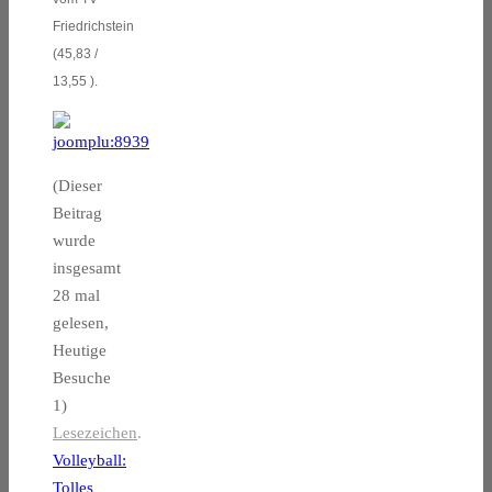
Friedrich
stein
(45,83 /
13,55 ).
(Dieser
Beitrag
wurde
insgesamt
28 mal
gelesen,
Heutige
Besuche
1)
Lesezeichen
.
Volleyball:
Tolles