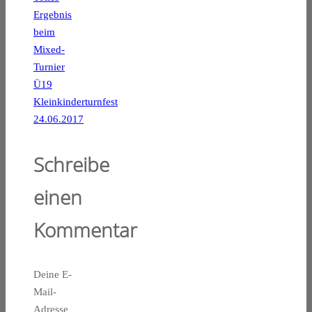
Ergebnis
beim
Mixed-
Turnier
Ü19
Kleinkinderturnfest
24.06.2017
Schreibe
einen
Kommentar
Deine E-
Mail-
Adresse