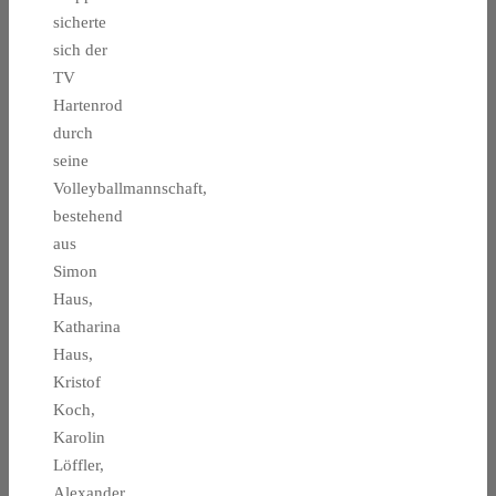
sicherte
sich der
TV
Hartenrod
durch
seine
Volleyballmannschaft,
bestehend
aus
Simon
Haus,
Katharina
Haus,
Kristof
Koch,
Karolin
Löffler,
Alexander