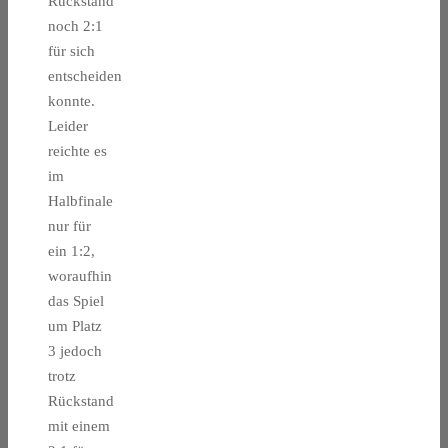
Rückstand
noch 2:1
für sich
entscheiden
konnte.
Leider
reichte es
im
Halbfinale
nur für
ein 1:2,
woraufhin
das Spiel
um Platz
3 jedoch
trotz
Rückstand
mit einem