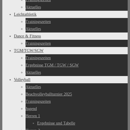
Aktuelles
Leichtathletik
Trainingszeiten
Aktuelles
Dance & Fitness
Trainingszeiten
TGM/TGW/SGW
Trainingszeiten
Ergebnisse TGM / TGW / SGW
Aktuelles
Volleyball
Aktuelles
Beachvolleyballturnier 2025
Trainingszeiten
Jugend
Herren 1
Ergebnisse und Tabelle