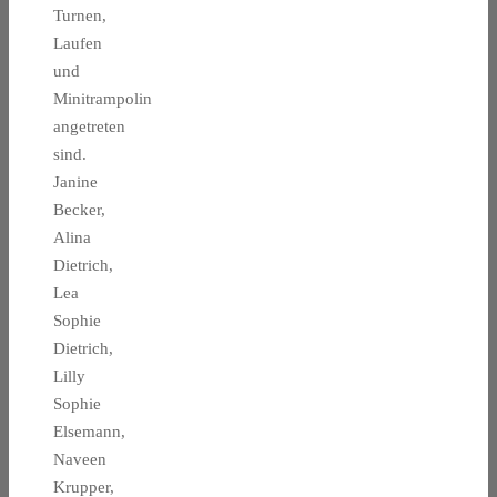
Turnen,
Laufen
und
Minitrampolin
angetreten
sind.
Janine
Becker,
Alina
Dietrich,
Lea
Sophie
Dietrich,
Lilly
Sophie
Elsemann,
Naveen
Krupper,