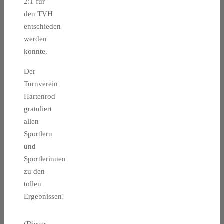
2:1 für
den TVH
entschieden
werden
konnte.
Der
Turnverein
Hartenrod
gratuliert
allen
Sportlern
und
Sportlerinnen
zu den
tollen
Ergebnissen!