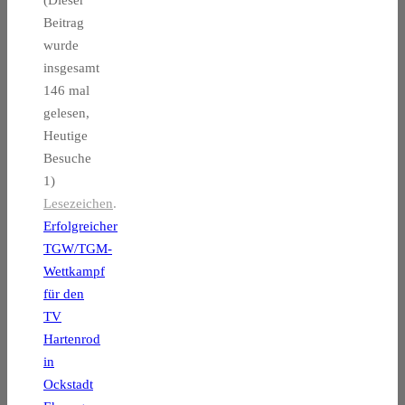
(Dieser
Beitrag
wurde
insgesamt
146 mal
gelesen,
Heutige
Besuche
1)
Lesezeichen
.
Erfolgreicher
TGW/TGM-
Wettkampf
für den
TV
Hartenrod
in
Ockstadt