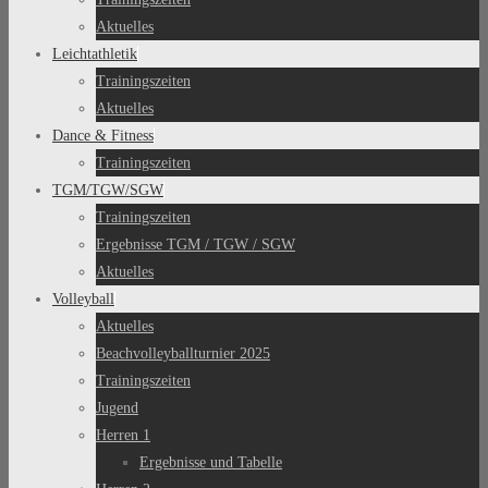
Aktuelles
Leichtathletik
Trainingszeiten
Aktuelles
Dance & Fitness
Trainingszeiten
TGM/TGW/SGW
Trainingszeiten
Ergebnisse TGM / TGW / SGW
Aktuelles
Volleyball
Aktuelles
Beachvolleyballturnier 2025
Trainingszeiten
Jugend
Herren 1
Ergebnisse und Tabelle