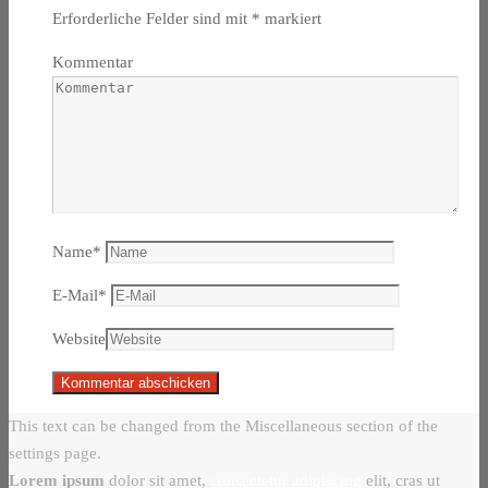
Erforderliche Felder sind mit
*
markiert
Kommentar
Name
*
E-Mail
*
Website
This text can be changed from the Miscellaneous section of the
settings page.
Lorem ipsum
dolor sit amet,
consectetur adipiscing
elit, cras ut