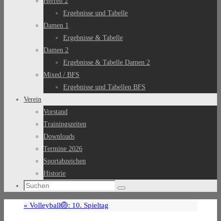
Herren 2
Ergebnisse und Tabelle
Damen 1
Ergebnisse & Tabelle
Damen 2
Ergebnisse & Tabelle Damen 2
Mixed / BFS
Ergebnisse und Tabellen BFS
Verein
Vorstand
Trainingszeiten
Downloads
Termine 2026
Sportabzeichen
Historie
Suchen
Suchen
nach:
«
Volleyball🏐: 10. Spieltag