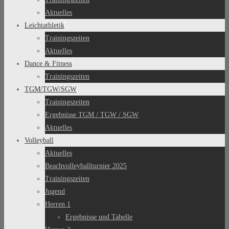
Aktuelles
Leichtathletik
Trainingszeiten
Aktuelles
Dance & Fitness
Trainingszeiten
TGM/TGW/SGW
Trainingszeiten
Ergebnisse TGM / TGW / SGW
Aktuelles
Volleyball
Aktuelles
Beachvolleyballturnier 2025
Trainingszeiten
Jugend
Herren 1
Ergebnisse und Tabelle