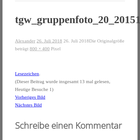
tgw_gruppenfoto_20_2015
Alexander
26. Juli 2018
26. Juli 2018
Die Originalgröße
beträgt
800 × 400
Pixel
Lesezeichen
.
(Dieser Beitrag wurde insgesamt 13 mal gelesen,
Heutige Besuche 1)
Vorheriges Bild
Nächstes Bild
Schreibe einen Kommentar