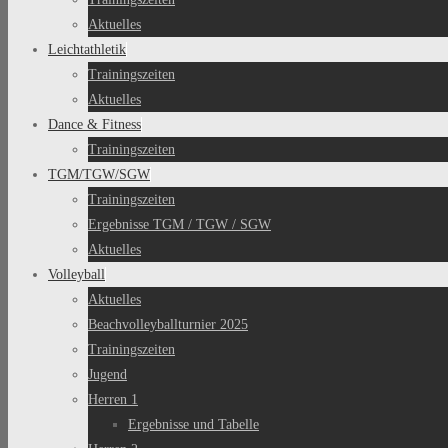
Aktuelles
Leichtathletik
Trainingszeiten
Aktuelles
Dance & Fitness
Trainingszeiten
TGM/TGW/SGW
Trainingszeiten
Ergebnisse TGM / TGW / SGW
Aktuelles
Volleyball
Aktuelles
Beachvolleyballturnier 2025
Trainingszeiten
Jugend
Herren 1
Ergebnisse und Tabelle