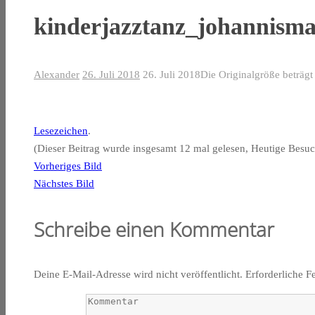
kinderjazztanz_johannism
Alexander
26. Juli 2018
26. Juli 2018
Die Originalgröße beträg
Lesezeichen
.
(Dieser Beitrag wurde insgesamt 12 mal gelesen, Heutige Besuc
Vorheriges Bild
Nächstes Bild
Schreibe einen Kommentar
Deine E-Mail-Adresse wird nicht veröffentlicht.
Erforderliche F