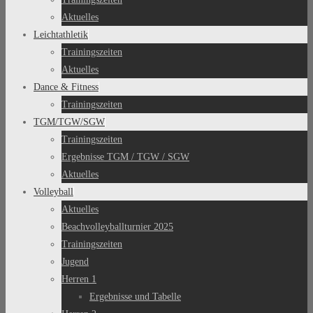
Aktuelles
Leichtathletik
Trainingszeiten
Aktuelles
Dance & Fitness
Trainingszeiten
TGM/TGW/SGW
Trainingszeiten
Ergebnisse TGM / TGW / SGW
Aktuelles
Volleyball
Aktuelles
Beachvolleyballturnier 2025
Trainingszeiten
Jugend
Herren 1
Ergebnisse und Tabelle