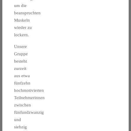
um die
beanspruchten
Muskeln
wieder zu
lockern.
Unsere
Gruppe
besteht
zurzeit
aus etwa
fünfzehn
hochmotivierten
Teilnehmerinnen
zwischen
fünfundzwanzig
und
siebzig