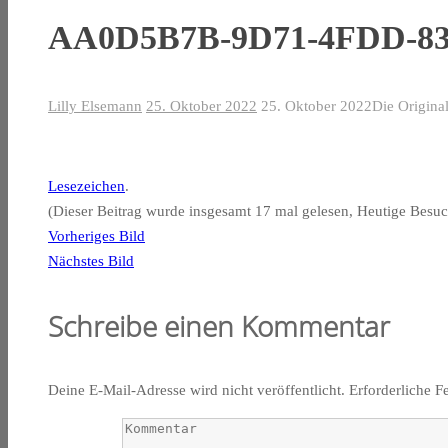
AA0D5B7B-9D71-4FDD-83
Lilly Elsemann
25. Oktober 2022
25. Oktober 2022
Die Origina
Lesezeichen
.
(Dieser Beitrag wurde insgesamt 17 mal gelesen, Heutige Besuc
Vorheriges Bild
Nächstes Bild
Schreibe einen Kommentar
Deine E-Mail-Adresse wird nicht veröffentlicht.
Erforderliche F