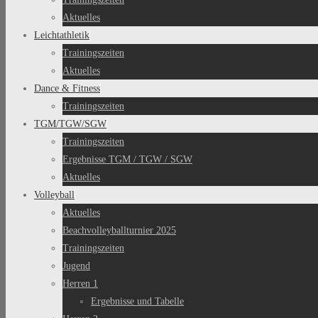
Aktuelles
Leichtathletik
Trainingszeiten
Aktuelles
Dance & Fitness
Trainingszeiten
TGM/TGW/SGW
Trainingszeiten
Ergebnisse TGM / TGW / SGW
Aktuelles
Volleyball
Aktuelles
Beachvolleyballturnier 2025
Trainingszeiten
Jugend
Herren 1
Ergebnisse und Tabelle