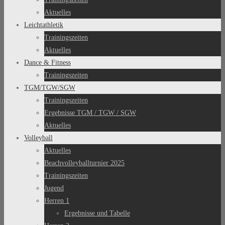
Aktuelles
Leichtathletik
Trainingszeiten
Aktuelles
Dance & Fitness
Trainingszeiten
TGM/TGW/SGW
Trainingszeiten
Ergebnisse TGM / TGW / SGW
Aktuelles
Volleyball
Aktuelles
Beachvolleyballturnier 2025
Trainingszeiten
Jugend
Herren 1
Ergebnisse und Tabelle