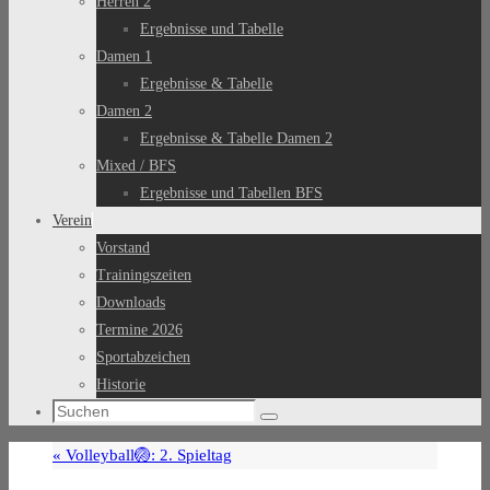
Herren 2
Ergebnisse und Tabelle
Damen 1
Ergebnisse & Tabelle
Damen 2
Ergebnisse & Tabelle Damen 2
Mixed / BFS
Ergebnisse und Tabellen BFS
Verein
Vorstand
Trainingszeiten
Downloads
Termine 2026
Sportabzeichen
Historie
Suchen
Suchen
nach:
«
Volleyball🏐: 2. Spieltag