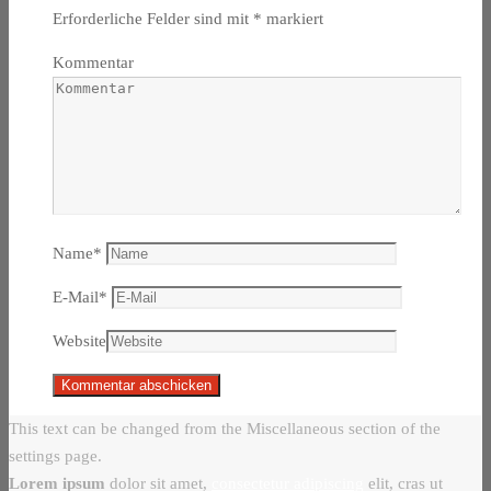
Erforderliche Felder sind mit
*
markiert
Kommentar
Name
*
E-Mail
*
Website
This text can be changed from the Miscellaneous section of the
settings page.
Lorem ipsum
dolor sit amet,
consectetur adipiscing
elit, cras ut