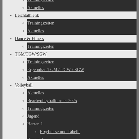
Aktuelles
Leichtathletik
Trainingszeiten
Aktuelles
Dance & Fitness
Trainingszeiten
TGM/TGW/SGW
Trainingszeiten
Ergebnisse TGM / TGW / SGW
Aktuelles
Volleyball
Aktuelles
Beachvolleyballturnier 2025
Trainingszeiten
Jugend
Herren 1
Ergebnisse und Tabelle