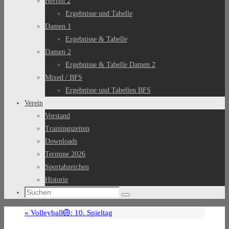
Herren 2
Ergebnisse und Tabelle
Damen 1
Ergebnisse & Tabelle
Damen 2
Ergebnisse & Tabelle Damen 2
Mixed / BFS
Ergebnisse und Tabellen BFS
Verein
Vorstand
Trainingszeiten
Downloads
Termine 2026
Sportabzeichen
Historie
Suchen
Suchen
nach:
«
Volleyball🏐: 10. Spieltag