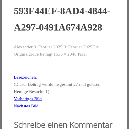
593F44EF-8AD4-4844-
A297-0491A674A928
Alexander
9. Februar 2025
9. Februar 2025
Die
Originalgröße beträgt
1536 × 2048
Pixel
Lesezeichen
.
(Dieser Beitrag wurde insgesamt 27 mal gelesen,
Heutige Besuche 1)
Vorheriges Bild
Nächstes Bild
Schreibe einen Kommentar