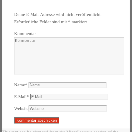
Deine E-Mail-Adresse wird nicht veröffentlicht.
Erforderliche Felder sind mit
*
markiert
Kommentar
Name
*
E-Mail
*
Website
This text can be changed from the Miscellaneous section of the