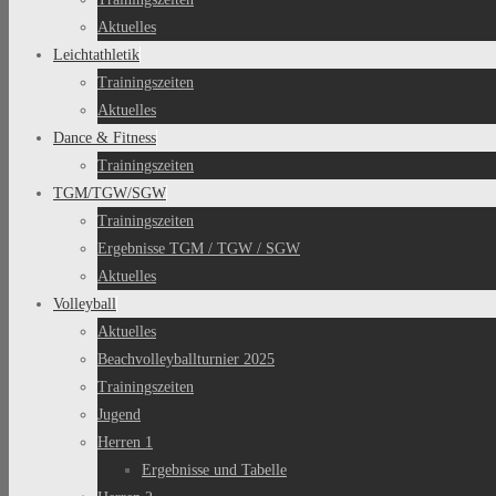
Aktuelles
Leichtathletik
Trainingszeiten
Aktuelles
Dance & Fitness
Trainingszeiten
TGM/TGW/SGW
Trainingszeiten
Ergebnisse TGM / TGW / SGW
Aktuelles
Volleyball
Aktuelles
Beachvolleyballturnier 2025
Trainingszeiten
Jugend
Herren 1
Ergebnisse und Tabelle