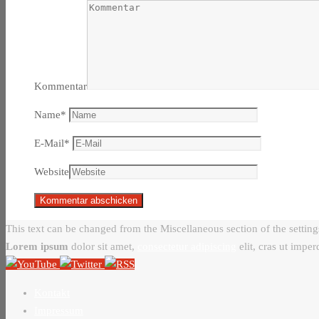
Kommentar
Name
*
E-Mail
*
Website
This text can be changed from the Miscellaneous section of the setting
Lorem ipsum
dolor sit amet,
consectetur adipiscing
elit, cras ut imper
Kontakt
Impressum