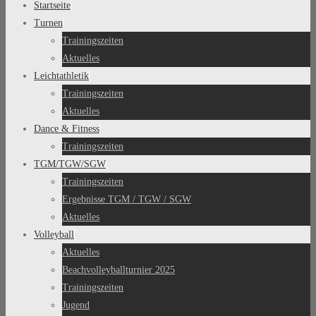
Startseite
Turnen
Trainingszeiten
Aktuelles
Leichtathletik
Trainingszeiten
Aktuelles
Dance & Fitness
Trainingszeiten
TGM/TGW/SGW
Trainingszeiten
Ergebnisse TGM / TGW / SGW
Aktuelles
Volleyball
Aktuelles
Beachvolleyballturnier 2025
Trainingszeiten
Jugend