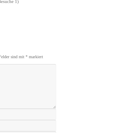
Besuche 1)
Felder sind mit
*
markiert