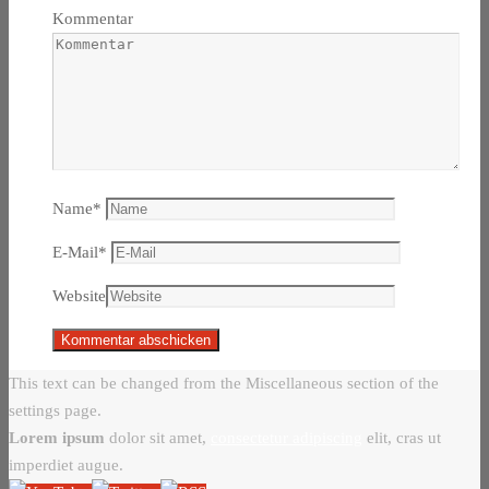
Kommentar
Name
*
E-Mail
*
Website
This text can be changed from the Miscellaneous section of the
settings page.
Lorem ipsum
dolor sit amet,
consectetur adipiscing
elit, cras ut
imperdiet augue.