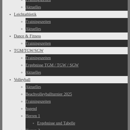
Aktuelles
Leichtathletik
Trainingszeiten
Aktuelles
Dance & Fitness
Trainingszeiten
TGM/TGW/SGW
Trainingszeiten
Ergebnisse TGM / TGW / SGW
Aktuelles
Volleyball
Aktuelles
Beachvolleyballturnier 2025
Trainingszeiten
Jugend
Herren 1
Ergebnisse und Tabelle