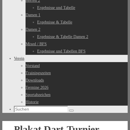
Herren 2
Ergebnisse und Tabelle
Damen 1
Ergebnisse & Tabelle
Damen 2
Ergebnisse & Tabelle Damen 2
Mixed / BFS
Ergebnisse und Tabellen BFS
Verein
Vorstand
Trainingszeiten
Downloads
Termine 2026
Sportabzeichen
Historie
Suchen
Suchen
nach:
Plakat Dart-Turnier