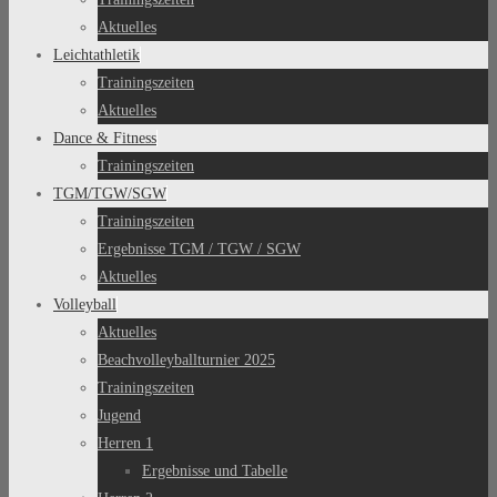
Aktuelles
Leichtathletik
Trainingszeiten
Aktuelles
Dance & Fitness
Trainingszeiten
TGM/TGW/SGW
Trainingszeiten
Ergebnisse TGM / TGW / SGW
Aktuelles
Volleyball
Aktuelles
Beachvolleyballturnier 2025
Trainingszeiten
Jugend
Herren 1
Ergebnisse und Tabelle