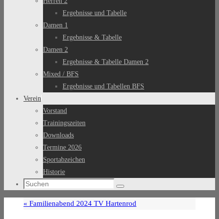
Herren 2
Ergebnisse und Tabelle
Damen 1
Ergebnisse & Tabelle
Damen 2
Ergebnisse & Tabelle Damen 2
Mixed / BFS
Ergebnisse und Tabellen BFS
Verein
Vorstand
Trainingszeiten
Downloads
Termine 2026
Sportabzeichen
Historie
Suchen
Suchen
nach:
«
Familienabend 2024 TV Hartenrod