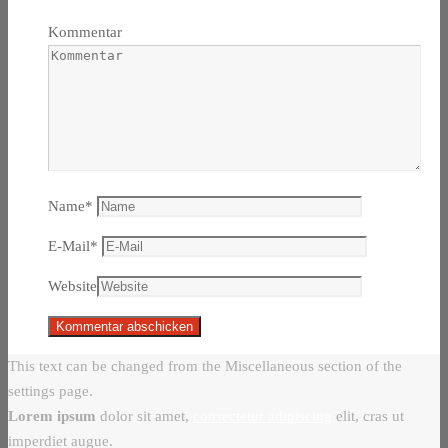
Kommentar
Name
*
E-Mail
*
Website
This text can be changed from the Miscellaneous section of the
settings page.
Lorem ipsum
dolor sit amet,
consectetur adipiscing
elit, cras ut
imperdiet augue.