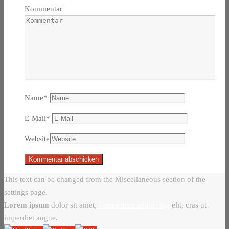
Kommentar
Name
*
E-Mail
*
Website
This text can be changed from the Miscellaneous section of the
settings page.
Lorem ipsum
dolor sit amet,
consectetur adipiscing
elit, cras ut
imperdiet augue.