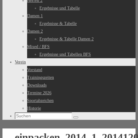
Herren 2
Ergebnisse und Tabelle
Damen 1
Ergebnisse & Tabelle
Damen 2
Ergebnisse & Tabelle Damen 2
Mixed / BFS
Ergebnisse und Tabellen BFS
Verein
Vorstand
Trainingszeiten
Downloads
Termine 2026
Sportabzeichen
Historie
Suchen
Suchen
nach:
einpacken_2014_1_201412