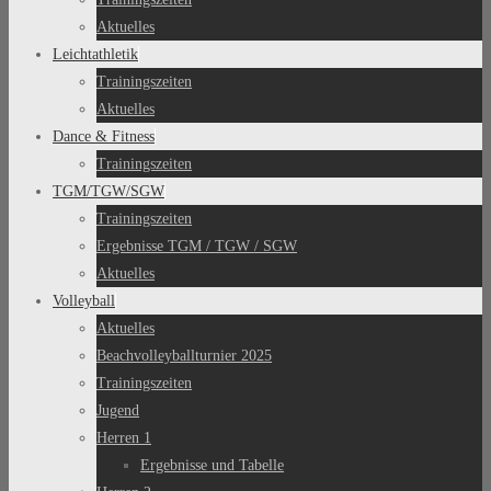
Aktuelles
Leichtathletik
Trainingszeiten
Aktuelles
Dance & Fitness
Trainingszeiten
TGM/TGW/SGW
Trainingszeiten
Ergebnisse TGM / TGW / SGW
Aktuelles
Volleyball
Aktuelles
Beachvolleyballturnier 2025
Trainingszeiten
Jugend
Herren 1
Ergebnisse und Tabelle