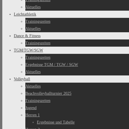
Aktuelles
Leichtathletik
Trainingszeiten
Aktuelles
Dance & Fitness
Trainingszeiten
TGM/TGW/SGW
Trainingszeiten
Ergebnisse TGM / TGW / SGW
Aktuelles
Volleyball
Aktuelles
Beachvolleyballturnier 2025
Trainingszeiten
Jugend
Herren 1
Ergebnisse und Tabelle