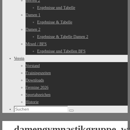
Herren 2
Ergebnisse und Tabelle
Damen 1
Ergebnisse & Tabelle
Damen 2
Ergebnisse & Tabelle Damen 2
Mixed / BFS
Ergebnisse und Tabellen BFS
Verein
Vorstand
Trainingszeiten
Downloads
Termine 2026
Sportabzeichen
Historie
Suchen
Suchen
nach:
damengymnastikgruppe_w