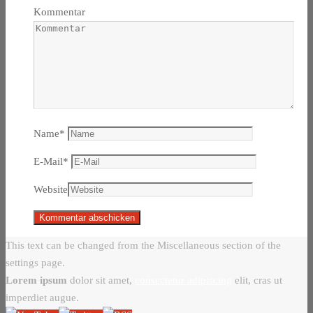
Kommentar
Name
*
E-Mail
*
Website
This text can be changed from the Miscellaneous section of the
settings page.
Lorem ipsum
dolor sit amet,
consectetur adipiscing
elit, cras ut
imperdiet augue.