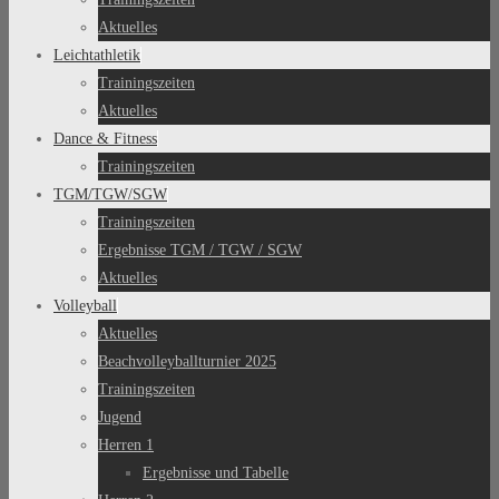
Aktuelles
Leichtathletik
Trainingszeiten
Aktuelles
Dance & Fitness
Trainingszeiten
TGM/TGW/SGW
Trainingszeiten
Ergebnisse TGM / TGW / SGW
Aktuelles
Volleyball
Aktuelles
Beachvolleyballturnier 2025
Trainingszeiten
Jugend
Herren 1
Ergebnisse und Tabelle