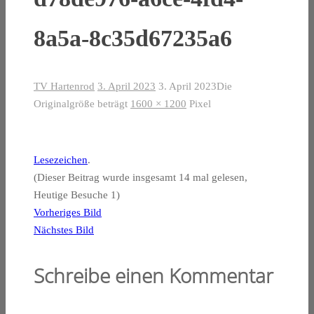
8a5a-8c35d67235a6
TV Hartenrod
3. April 2023
3. April 2023
Die
Originalgröße beträgt
1600 × 1200
Pixel
Lesezeichen
.
(Dieser Beitrag wurde insgesamt 14 mal gelesen,
Heutige Besuche 1)
Vorheriges Bild
Nächstes Bild
Schreibe einen Kommentar