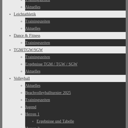
Aktuelles
Leichtathletik
Trainingszeiten
Aktuelles
Dance & Fitness
Trainingszeiten
TGM/TGW/SGW
Trainingszeiten
Ergebnisse TGM / TGW / SGW
Aktuelles
Volleyball
Aktuelles
Beachvolleyballturnier 2025
Trainingszeiten
Jugend
Herren 1
Ergebnisse und Tabelle