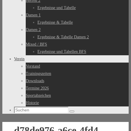
Herren 2
Ergebnisse und Tabelle
Damen 1
Ergebnisse & Tabelle
Damen 2
Ergebnisse & Tabelle Damen 2
Mixed / BFS
Ergebnisse und Tabellen BFS
Verein
Vorstand
Trainingszeiten
Downloads
Termine 2026
Sportabzeichen
Historie
Suchen
Suchen
nach:
d78de976-a6ce-4fd4-