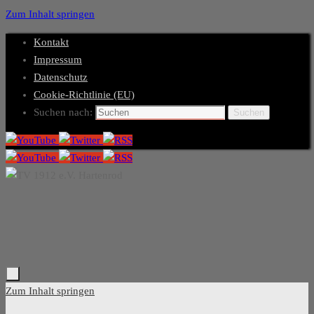
Zum Inhalt springen
Kontakt
Impressum
Datenschutz
Cookie-Richtlinie (EU)
Suchen nach:
Suchen
Zum Inhalt springen