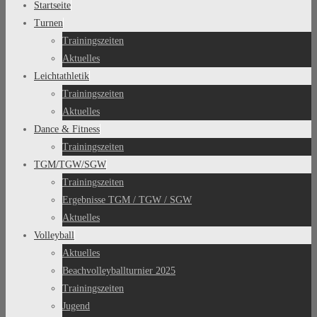
Startseite
Turnen
Trainingszeiten
Aktuelles
Leichtathletik
Trainingszeiten
Aktuelles
Dance & Fitness
Trainingszeiten
TGM/TGW/SGW
Trainingszeiten
Ergebnisse TGM / TGW / SGW
Aktuelles
Volleyball
Aktuelles
Beachvolleyballturnier 2025
Trainingszeiten
Jugend