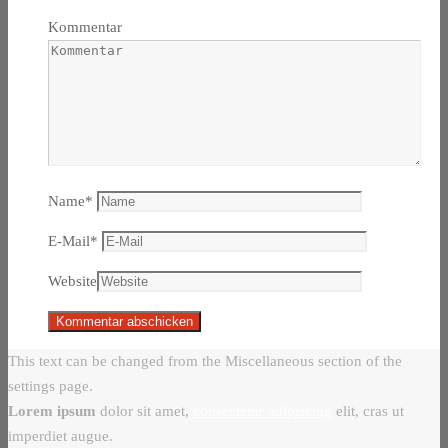
Kommentar
Name
*
E-Mail
*
Website
This text can be changed from the Miscellaneous section of the
settings page.
Lorem ipsum
dolor sit amet,
consectetur adipiscing
elit, cras ut
imperdiet augue.