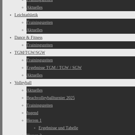
Aktuelles
Leichtathletik
Trainingszeiten
Aktuelles
Dance & Fitness
Trainingszeiten
TGM/TGW/SGW
Trainingszeiten
Ergebnisse TGM / TGW / SGW
Aktuelles
Volleyball
Aktuelles
Beachvolleyballturnier 2025
Trainingszeiten
Jugend
Herren 1
Ergebnisse und Tabelle