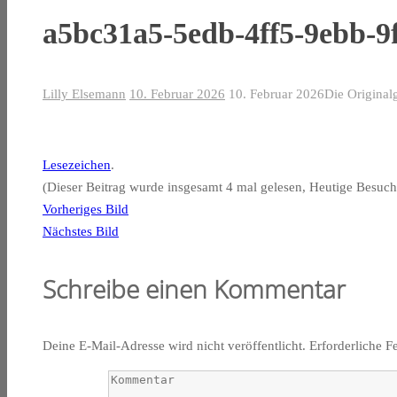
a5bc31a5-5edb-4ff5-9ebb-9
Lilly Elsemann
10. Februar 2026
10. Februar 2026
Die Original
Lesezeichen
.
(Dieser Beitrag wurde insgesamt 4 mal gelesen, Heutige Besuch
Vorheriges Bild
Nächstes Bild
Schreibe einen Kommentar
Deine E-Mail-Adresse wird nicht veröffentlicht.
Erforderliche F